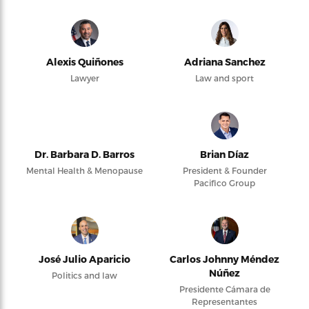
Alexis Quiñones
Adriana Sanchez
Lawyer
Law and sport
Dr. Barbara D. Barros
Brian Díaz
Mental Health & Menopause
President & Founder
Pacifico Group
José Julio Aparicio
Carlos Johnny Méndez
Núñez
Politics and law
Presidente Cámara de
Representantes