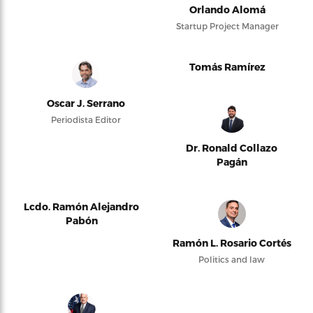
Orlando Alomá
Startup Project Manager
Tomás Ramírez
Oscar J. Serrano
Periodista Editor
Dr. Ronald Collazo
Pagán
Lcdo. Ramón Alejandro
Pabón
Ramón L. Rosario Cortés
Politics and law