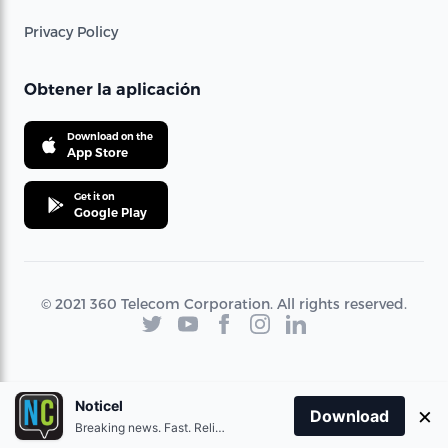
Privacy Policy
Obtener la aplicación
Download on the
App Store
Get it on
Google Play
© 2021 360 Telecom Corporation. All rights reserved.
Noticel
×
Download
Breaking news. Fast. Reliable.