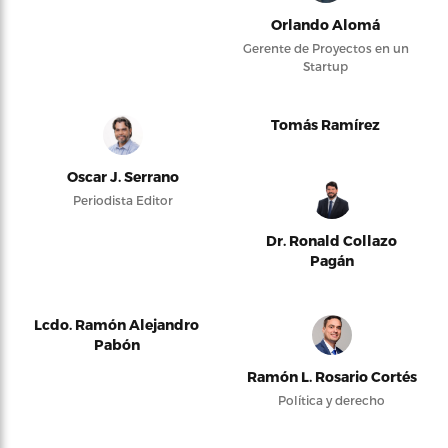
Orlando Alomá
Gerente de Proyectos en un
Startup
Tomás Ramírez
Oscar J. Serrano
Periodista Editor
Dr. Ronald Collazo
Pagán
Lcdo. Ramón Alejandro
Pabón
Ramón L. Rosario Cortés
Política y derecho