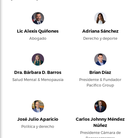
Lic Alexis Quiñones
Adriana Sánchez
Abogado
Derecho y deporte
Dra. Bárbara D. Barros
Brian Díaz
Salud Mental & Menopausia
Presidente & Fundador
Pacifico Group
José Julio Aparicio
Carlos Johnny Méndez
Núñez
Política y derecho
Presidente Cámara de