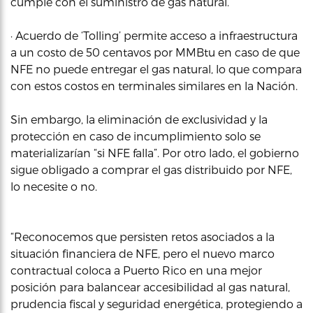
cumple con el suministro de gas natural.
· Acuerdo de ‘Tolling’ permite acceso a infraestructura
a un costo de 50 centavos por MMBtu en caso de que
NFE no puede entregar el gas natural, lo que compara
con estos costos en terminales similares en la Nación.
Sin embargo, la eliminación de exclusividad y la
protección en caso de incumplimiento solo se
materializarían “si NFE falla”. Por otro lado, el gobierno
sigue obligado a comprar el gas distribuido por NFE,
lo necesite o no.
“Reconocemos que persisten retos asociados a la
situación financiera de NFE, pero el nuevo marco
contractual coloca a Puerto Rico en una mejor
posición para balancear accesibilidad al gas natural,
prudencia fiscal y seguridad energética, protegiendo a