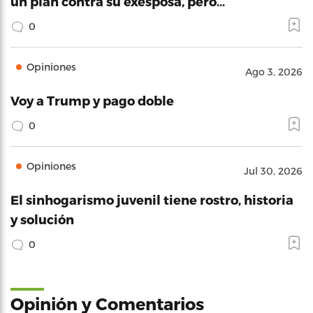
un plan contra su exesposa, pero…
0
Opiniones
Ago 3, 2026
Voy a Trump y pago doble
0
Opiniones
Jul 30, 2026
El sinhogarismo juvenil tiene rostro, historia
y solución
0
Opinión y Comentarios