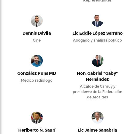
Representantes
Dennis Dávila
Lic Eddie López Serrano
Cine
Abogado y analista político
González Pons MD
Hon. Gabriel “Gaby”
Hernández
Médico radiólogo
Alcalde de Camuy y
presidente de la Federación
de Alcaldes
Heriberto N. Saurí
Lic Jaime Sanabria