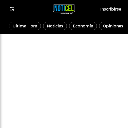
Inscribirse
Última Hora
Noticias
Economía
Opiniones