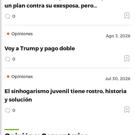
un plan contra su exesposa, pero…
0
Opiniones
Ago 3, 2026
Voy a Trump y pago doble
0
Opiniones
Jul 30, 2026
El sinhogarismo juvenil tiene rostro, historia
y solución
0