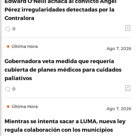
Edward O'Neill achaca al convicto Ángel
Pérez irregularidades detectadas por la
Contralora
0
Última Hora
Ago 7, 2026
Gobernadora veta medida que requería
cubierta de planes médicos para cuidados
paliativos
0
Última Hora
Ago 7, 2026
Mientras se intenta sacar a LUMA, nueva ley
regula colaboración con los municipios