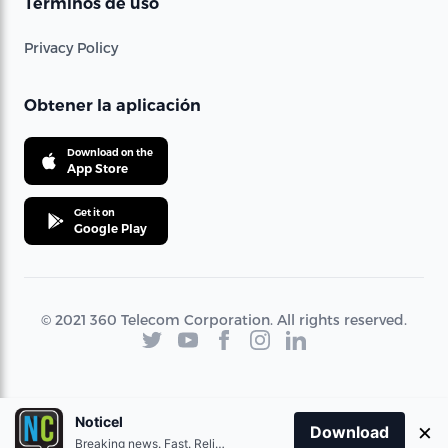
Términos de uso
Privacy Policy
Obtener la aplicación
Download on the
App Store
Get it on
Google Play
© 2021 360 Telecom Corporation. All rights reserved.
Noticel
×
Download
Breaking news. Fast. Reliable.