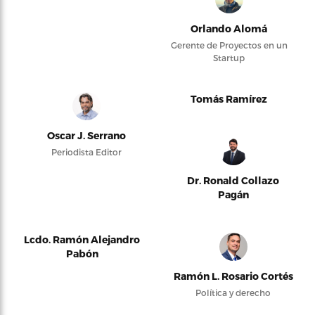
Orlando Alomá
Gerente de Proyectos en un
Startup
Tomás Ramírez
Oscar J. Serrano
Periodista Editor
Dr. Ronald Collazo
Pagán
Lcdo. Ramón Alejandro
Pabón
Ramón L. Rosario Cortés
Política y derecho