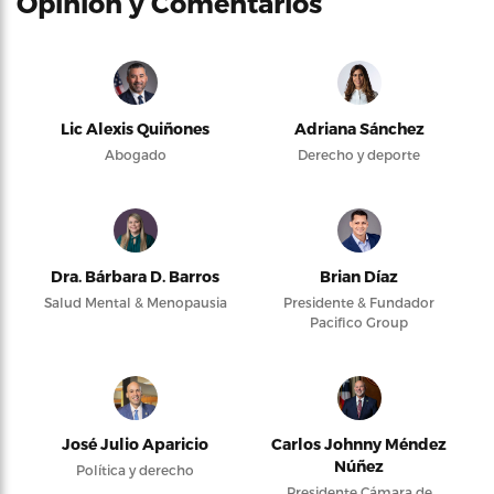
Opinión y Comentarios
Lic Alexis Quiñones
Adriana Sánchez
Abogado
Derecho y deporte
Dra. Bárbara D. Barros
Brian Díaz
Salud Mental & Menopausia
Presidente & Fundador
Pacifico Group
José Julio Aparicio
Carlos Johnny Méndez
Núñez
Política y derecho
Presidente Cámara de