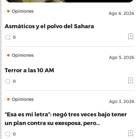
Opiniones
Ago 6, 2026
Asmáticos y el polvo del Sahara
0
Opiniones
Ago 5, 2026
Terror a las 10 AM
0
Opiniones
Ago 3, 2026
“Esa es mi letra”: negó tres veces bajo tener
un plan contra su exesposa, pero…
0