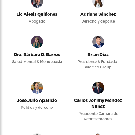
Lic Alexis Quiñones
Adriana Sánchez
Abogado
Derecho y deporte
Dra. Bárbara D. Barros
Brian Díaz
Salud Mental & Menopausia
Presidente & Fundador
Pacifico Group
José Julio Aparicio
Carlos Johnny Méndez
Núñez
Política y derecho
Presidente Cámara de
Representantes