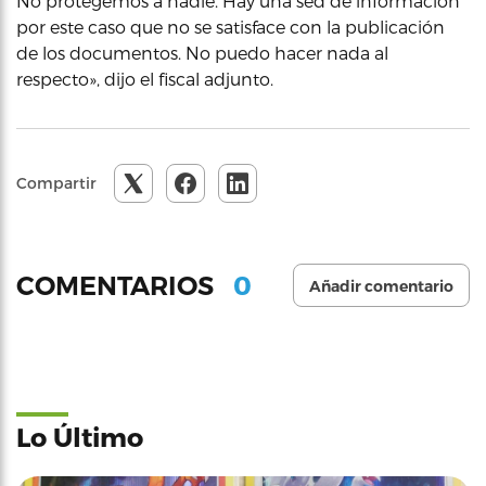
No protegemos a nadie. Hay una sed de información
por este caso que no se satisface con la publicación
de los documentos. No puedo hacer nada al
respecto», dijo el fiscal adjunto.
Compartir
0
COMENTARIOS
Añadir comentario
Lo Último