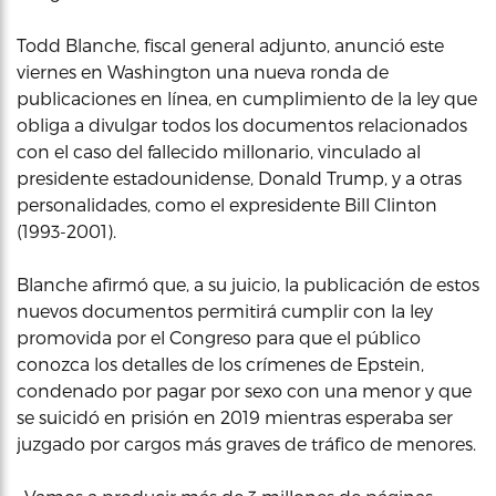
Todd Blanche, fiscal general adjunto, anunció este
viernes en Washington una nueva ronda de
publicaciones en línea, en cumplimiento de la ley que
obliga a divulgar todos los documentos relacionados
con el caso del fallecido millonario, vinculado al
presidente estadounidense, Donald Trump, y a otras
personalidades, como el expresidente Bill Clinton
(1993-2001).
Blanche afirmó que, a su juicio, la publicación de estos
nuevos documentos permitirá cumplir con la ley
promovida por el Congreso para que el público
conozca los detalles de los crímenes de Epstein,
condenado por pagar por sexo con una menor y que
se suicidó en prisión en 2019 mientras esperaba ser
juzgado por cargos más graves de tráfico de menores.