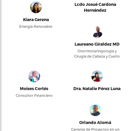
Lcdo Josué Cardona
Hernández
Kiara Gerena
Energía Renovable
Laureano Giraldez MD
Otorrinolaringología y
Cirugía de Cabeza y Cuello
Moises Cortés
Dra. Natalie Pérez Luna
Consultor Financiero
Orlando Alomá
Gerente de Proyectos en un