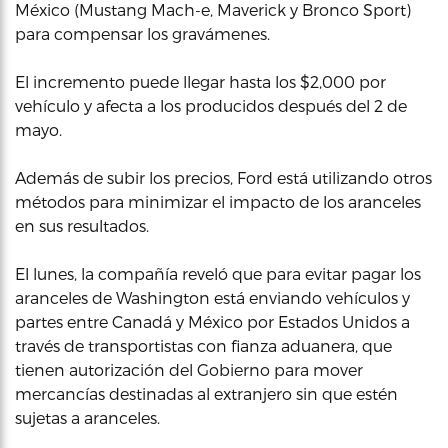
México (Mustang Mach-e, Maverick y Bronco Sport)
para compensar los gravámenes.
El incremento puede llegar hasta los $2,000 por
vehículo y afecta a los producidos después del 2 de
mayo.
Además de subir los precios, Ford está utilizando otros
métodos para minimizar el impacto de los aranceles
en sus resultados.
El lunes, la compañía reveló que para evitar pagar los
aranceles de Washington está enviando vehículos y
partes entre Canadá y México por Estados Unidos a
través de transportistas con fianza aduanera, que
tienen autorización del Gobierno para mover
mercancías destinadas al extranjero sin que estén
sujetas a aranceles.