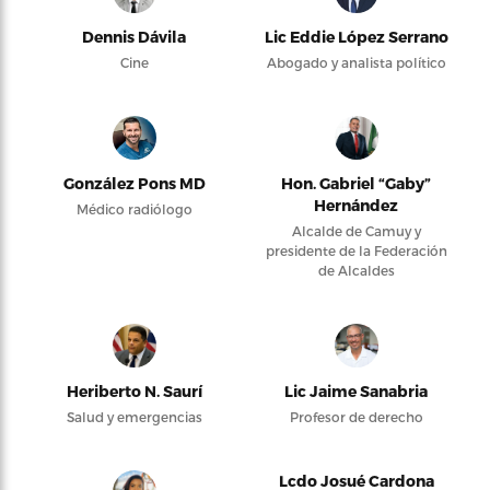
Dennis Dávila
Lic Eddie López Serrano
Cine
Abogado y analista político
González Pons MD
Hon. Gabriel “Gaby”
Hernández
Médico radiólogo
Alcalde de Camuy y
presidente de la Federación
de Alcaldes
Heriberto N. Saurí
Lic Jaime Sanabria
Salud y emergencias
Profesor de derecho
Lcdo Josué Cardona