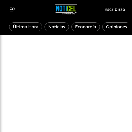
Inscribirse
Última Hora
Noticias
Economía
Opiniones