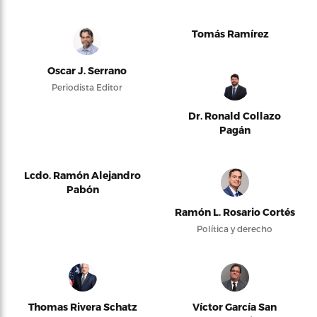
Tomás Ramírez
Oscar J. Serrano
Periodista Editor
Dr. Ronald Collazo
Pagán
Lcdo. Ramón Alejandro
Pabón
Ramón L. Rosario Cortés
Política y derecho
Thomas Rivera Schatz
Víctor García San