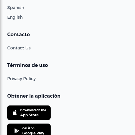
Spanish
English
Contacto
Contact Us
Términos de uso
Privacy Policy
Obtener la aplicación
Download on the
App Store
Get it on
Google Play