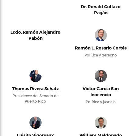
Dr. Ronald Collazo
Pagán
Lcdo. Ramón Alejandro
Pabón
Ramón L. Rosario Cortés
Política y derecho
Thomas Rivera Schatz
Víctor García San
Inocencio
Presidente del Senado de
Puerto Rico
Política y justicia
Luisito Vigoreaux
William Maldonado