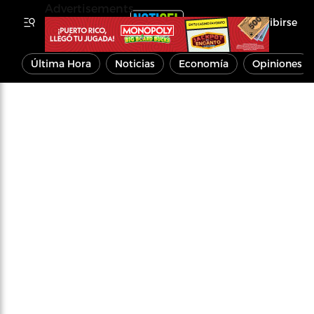
Advertisements
Inscribirse
Última Hora
Noticias
Economía
Opiniones