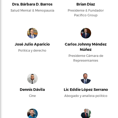
Dra. Bárbara D. Barros
Brian Díaz
Salud Mental & Menopausia
Presidente & Fundador
Pacifico Group
José Julio Aparicio
Carlos Johnny Méndez
Núñez
Política y derecho
Presidente Cámara de
Representantes
Dennis Dávila
Lic Eddie López Serrano
Cine
Abogado y analista político