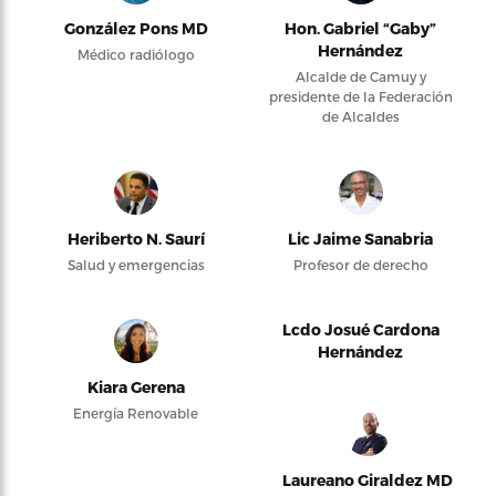
González Pons MD
Hon. Gabriel “Gaby”
Hernández
Médico radiólogo
Alcalde de Camuy y
presidente de la Federación
de Alcaldes
Heriberto N. Saurí
Lic Jaime Sanabria
Salud y emergencias
Profesor de derecho
Lcdo Josué Cardona
Hernández
Kiara Gerena
Energía Renovable
Laureano Giraldez MD