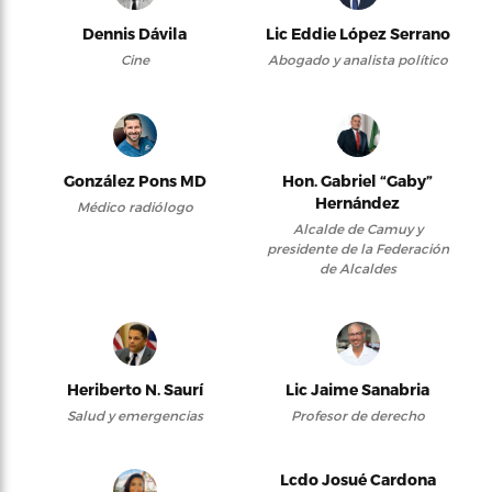
Dennis Dávila
Lic Eddie López Serrano
Cine
Abogado y analista político
González Pons MD
Hon. Gabriel “Gaby”
Hernández
Médico radiólogo
Alcalde de Camuy y
presidente de la Federación
de Alcaldes
Heriberto N. Saurí
Lic Jaime Sanabria
Salud y emergencias
Profesor de derecho
Lcdo Josué Cardona