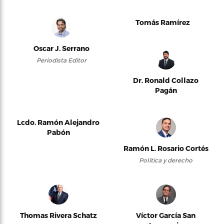
Tomás Ramírez
Oscar J. Serrano
Periodista Editor
Dr. Ronald Collazo
Pagán
Lcdo. Ramón Alejandro
Pabón
Ramón L. Rosario Cortés
Política y derecho
Thomas Rivera Schatz
Víctor García San