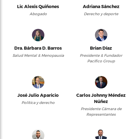
Lic Alexis Quiñones
Adriana Sánchez
Abogado
Derecho y deporte
Dra. Bárbara D. Barros
Brian Díaz
Salud Mental & Menopausia
Presidente & Fundador
Pacifico Group
José Julio Aparicio
Carlos Johnny Méndez
Núñez
Política y derecho
Presidente Cámara de
Representantes