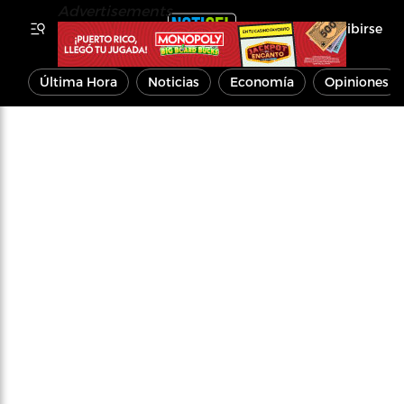
Advertisements
Inscribirse
Última Hora
Noticias
Economía
Opiniones