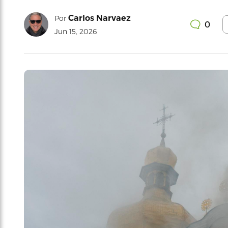
Carlos Narvaez
Por
0
Jun 15, 2026