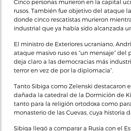
Cinco personas murieron en la capital ucr
rusos. También fue objetivo del ataque la
donde cinco rescatistas murieron mientra
industrial que ya había sido alcanzada u
El ministro de Exteriores ucraniano, Andrí
ataque masivo ruso es “un mensaje” del p
deja claro a las democracias más industr
terror en vez de por la diplomacia”.
Tanto Sibiga como Zelenski destacaron 
dañada la catedral de la Dormición de K
tanto para la religión ortodoxa como para
monasterio de las Cuevas, cuya historia da
Sibiga llegó a comparar a Rusia con el Es