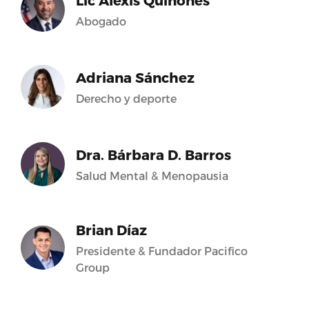
Lic Alexis Quiñones
Abogado
Adriana Sánchez
Derecho y deporte
Dra. Bárbara D. Barros
Salud Mental & Menopausia
Brian Díaz
Presidente & Fundador Pacifico
Group