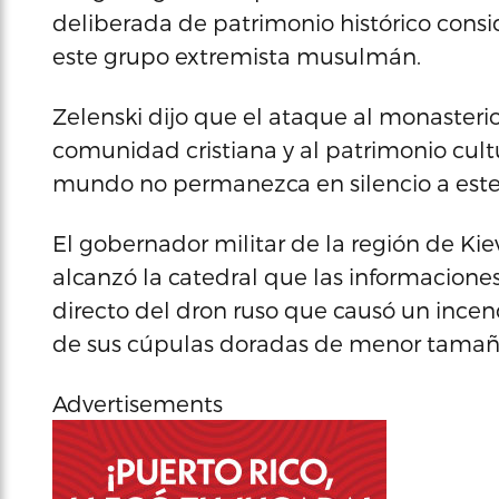
deliberada de patrimonio histórico consi
este grupo extremista musulmán.
Zelenski dijo que el ataque al monasterio
comunidad cristiana y al patrimonio cult
mundo no permanezca en silencio a este 
El gobernador militar de la región de Kie
alcanzó la catedral que las informacion
directo del dron ruso que causó un incendi
de sus cúpulas doradas de menor tamañ
Advertisements