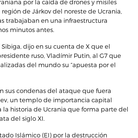
aniana por la caída de drones y misiles
 región de Járkov del noreste de Ucrania,
s trabajaban en una infraestructura
nos minutos antes.
 Sibiga, dijo en su cuenta de X que el
residente ruso, Vladímir Putin, al G7 que
ializadas del mundo su “apuesta por el
en sus condenas del ataque que fuera
iev, un templo de importancia capital
 la historia de Ucrania que forma parte del
ta del siglo XI.
tado Islámico (EI) por la destrucción