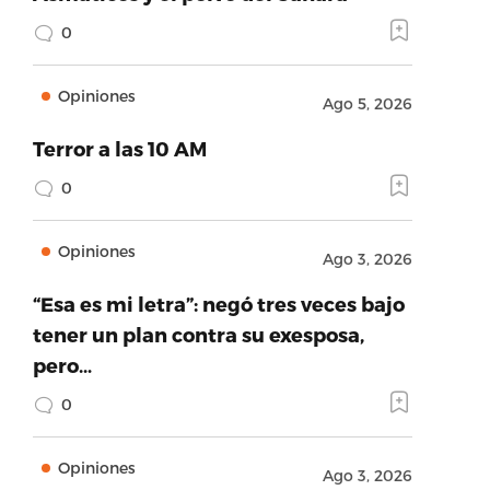
0
Opiniones
Ago 5, 2026
Terror a las 10 AM
0
Opiniones
Ago 3, 2026
“Esa es mi letra”: negó tres veces bajo
tener un plan contra su exesposa,
pero…
0
Opiniones
Ago 3, 2026