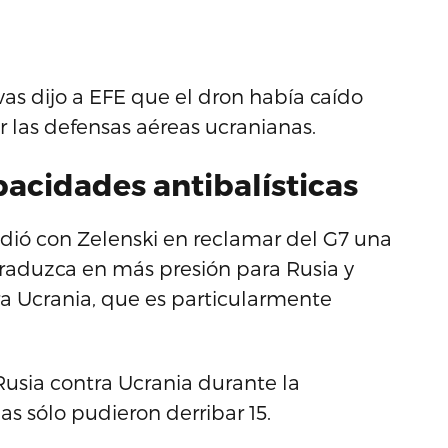
s dijo a EFE que el dron había caído
or las defensas aéreas ucranianas.
pacidades antibalísticas
cidió con Zelenski en reclamar del G7 una
raduzca en más presión para Rusia y
a Ucrania, que es particularmente
 Rusia contra Ucrania durante la
s sólo pudieron derribar 15.