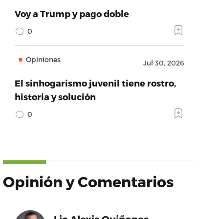
Voy a Trump y pago doble
0
Opiniones
Jul 30, 2026
El sinhogarismo juvenil tiene rostro,
historia y solución
0
Opinión y Comentarios