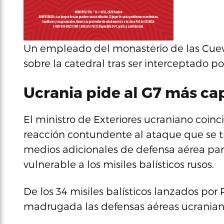
Un empleado del monasterio de las Cueva
sobre la catedral tras ser interceptado p
Ucrania pide al G7 más ca
El ministro de Exteriores ucraniano coin
reacción contundente al ataque que se t
medios adicionales de defensa aérea par
vulnerable a los misiles balísticos rusos.
De los 34 misiles balísticos lanzados por
madrugada las defensas aéreas ucraniana