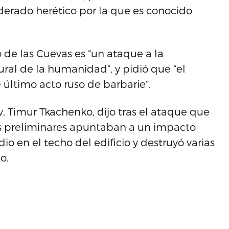
derado herético por la que es conocido
 de las Cuevas es “un ataque a la
ural de la humanidad”, y pidió que “el
último acto ruso de barbarie”.
v, Timur Tkachenko, dijo tras el ataque que
es preliminares apuntaban a un impacto
o en el techo del edificio y destruyó varias
o.