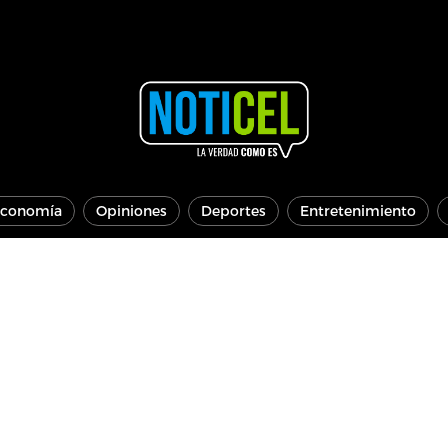
conomía
Opiniones
Deportes
Entretenimiento