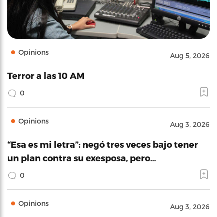
Opinions
Aug 5, 2026
Terror a las 10 AM
0
Opinions
Aug 3, 2026
“Esa es mi letra”: negó tres veces bajo tener
un plan contra su exesposa, pero…
0
Opinions
Aug 3, 2026