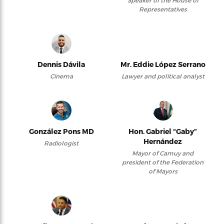
Speaker of the House of
Representatives
Dennis Dávila
Mr. Eddie López Serrano
Cinema
Lawyer and political analyst
González Pons MD
Hon. Gabriel “Gaby”
Hernández
Radiologist
Mayor of Camuy and
president of the Federation
of Mayors