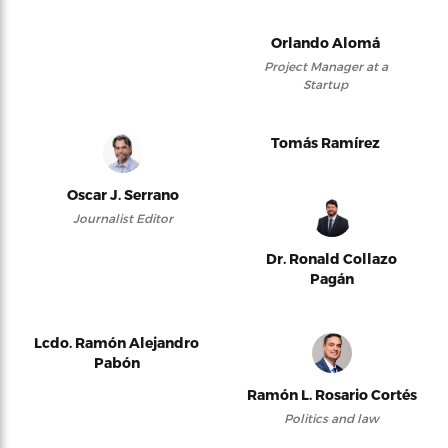
Orlando Alomá
Project Manager at a
Startup
Tomás Ramírez
Oscar J. Serrano
Journalist Editor
Dr. Ronald Collazo
Pagán
Lcdo. Ramón Alejandro
Pabón
Ramón L. Rosario Cortés
Politics and law