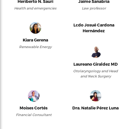
Heriberto N. Saurí
Jaime Sanabria
Health and emergencies
Law professor
Lcdo Josué Cardona
Hernández
Kiara Gerena
Renewable Energy
Laureano Giraldez MD
Otolaryngology and Head
and Neck Surgery
Moises Cortés
Dra. Natalie Pérez Luna
Financial Consultant