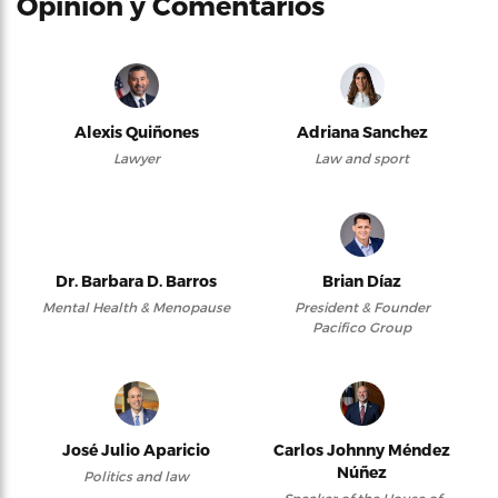
Opinión y Comentarios
Alexis Quiñones
Adriana Sanchez
Lawyer
Law and sport
Dr. Barbara D. Barros
Brian Díaz
Mental Health & Menopause
President & Founder
Pacifico Group
José Julio Aparicio
Carlos Johnny Méndez
Núñez
Politics and law