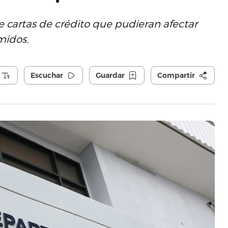
de cartas de crédito que pudieran afectar
midos.
Escuchar
Guardar
Compartir