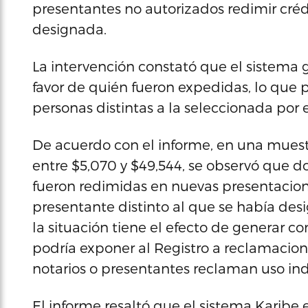
presentantes no autorizados redimir créd
designada.
La intervención constató que el sistema g
favor de quién fueron expedidas, lo que p
personas distintas a la seleccionada por 
De acuerdo con el informe, en una muest
entre $5,070 y $49,544, se observó que d
fueron redimidas en nuevas presentacio
presentante distinto al que se había de
la situación tiene el efecto de generar con
podría exponer al Registro a reclamacion
notarios o presentantes reclaman uso in
El informe resaltó que el sistema Karibe