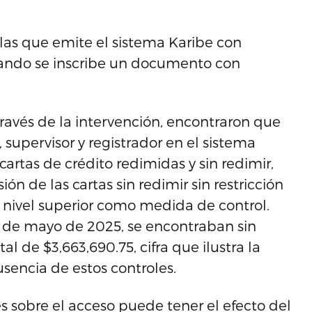
llas que emite el sistema Karibe con
uando se inscribe un documento con
ravés de la intervención, encontraron que
 supervisor y registrador en el sistema
artas de crédito redimidas y sin redimir,
n de las cartas sin redimir sin restricción
n nivel superior como medida de control.
 6 de mayo de 2025, se encontraban sin
al de $3,663,690.75, cifra que ilustra la
sencia de estos controles.
es sobre el acceso puede tener el efecto del