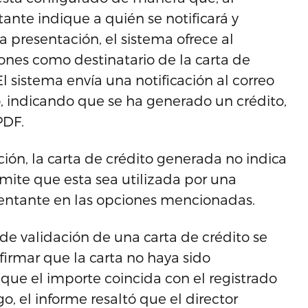
tante indique a quién se notificará y
a presentación, el sistema ofrece al
ones como destinatario de la carta de
 El sistema envía una notificación al correo
o, indicando que se ha generado un crédito,
PDF.
ión, la carta de crédito generada no indica
rmite que esta sea utilizada por una
esentante en las opciones mencionadas.
de validación de una carta de crédito se
nfirmar que la carta no haya sido
 que el importe coincida con el registrado
go, el informe resaltó que el director