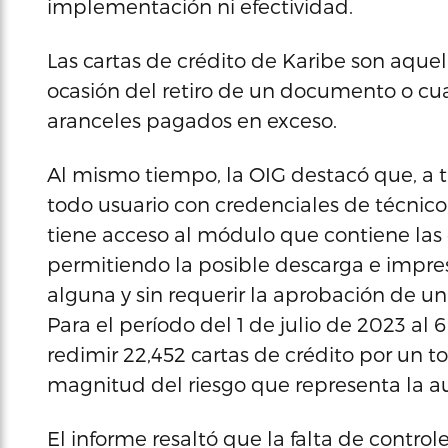
implementación ni efectividad.
Las cartas de crédito de Karibe son aque
ocasión del retiro de un documento o c
aranceles pagados en exceso.
Al mismo tiempo, la OIG destacó que, a t
todo usuario con credenciales de técnico,
tiene acceso al módulo que contiene las c
permitiendo la posible descarga e impresió
alguna y sin requerir la aprobación de u
Para el período del 1 de julio de 2023 al
redimir 22,452 cartas de crédito por un tot
magnitud del riesgo que representa la au
El informe resaltó que la falta de control