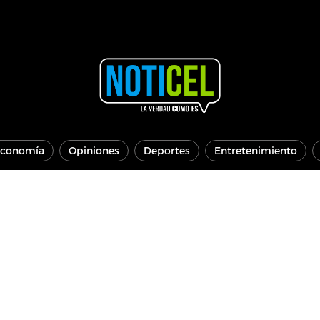
conomía
Opiniones
Deportes
Entretenimiento