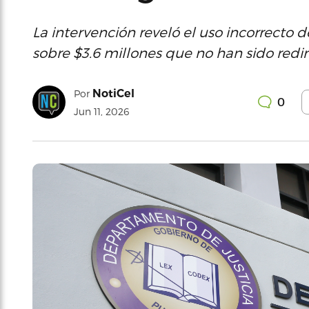
La intervención reveló el uso incorrecto 
sobre $3.6 millones que no han sido redi
NotiCel
Por
0
Jun 11, 2026