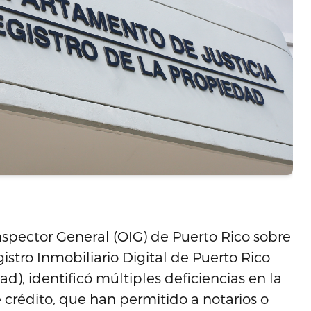
nspector General (OIG) de Puerto Rico sobre
istro Inmobiliario Digital de Puerto Rico
d), identificó múltiples deficiencias en la
 crédito, que han permitido a notarios o