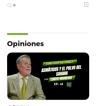
0
Opiniones