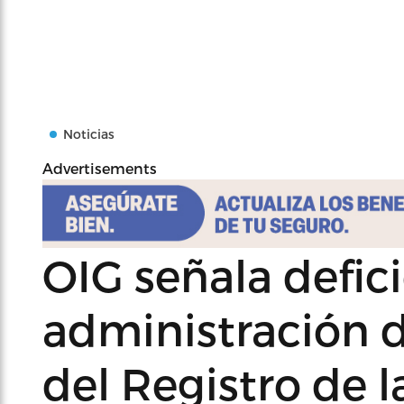
Noticias
Advertisements
OIG señala defici
administración d
del Registro de 