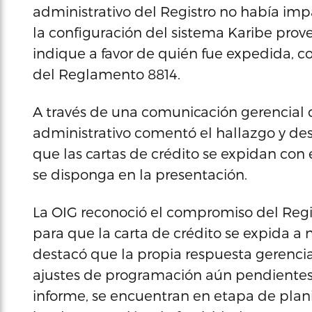
administrativo del Registro no había imp
la configuración del sistema Karibe prov
indique a favor de quién fue expedida, co
del Reglamento 8814.
A través de una comunicación gerencial d
administrativo comentó el hallazgo y 
que las cartas de crédito se expidan con 
se disponga en la presentación.
La OIG reconoció el compromiso del Regis
para que la carta de crédito se expida a
destacó que la propia respuesta gerenci
ajustes de programación aún pendientes, 
informe, se encuentran en etapa de plani