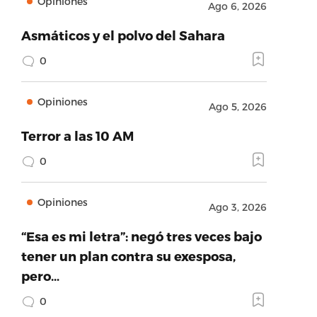
Opiniones
Ago 6, 2026
Asmáticos y el polvo del Sahara
0
Opiniones
Ago 5, 2026
Terror a las 10 AM
0
Opiniones
Ago 3, 2026
“Esa es mi letra”: negó tres veces bajo
tener un plan contra su exesposa,
pero…
0