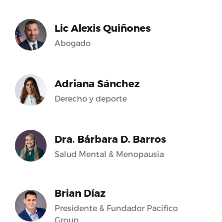
Lic Alexis Quiñones
Abogado
Adriana Sánchez
Derecho y deporte
Dra. Bárbara D. Barros
Salud Mental & Menopausia
Brian Díaz
Presidente & Fundador Pacifico
Group