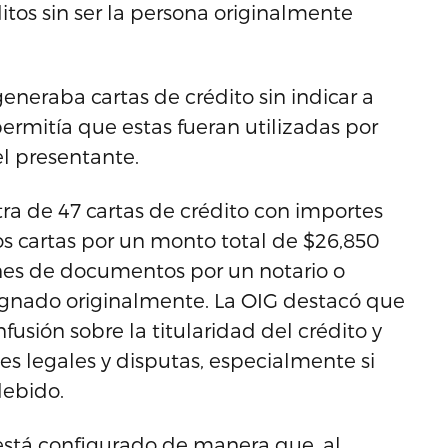
itos sin ser la persona originalmente
eneraba cartas de crédito sin indicar a
ermitía que estas fueran utilizadas por
el presentante.
ra de 47 cartas de crédito con importes
os cartas por un monto total de $26,850
nes de documentos por un notario o
signado originalmente. La OIG destacó que
fusión sobre la titularidad del crédito y
es legales y disputas, especialmente si
debido.
 está configurado de manera que, al