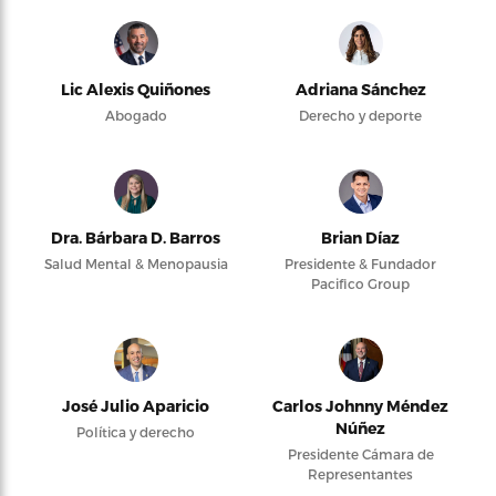
Lic Alexis Quiñones
Adriana Sánchez
Abogado
Derecho y deporte
Dra. Bárbara D. Barros
Brian Díaz
Salud Mental & Menopausia
Presidente & Fundador
Pacifico Group
José Julio Aparicio
Carlos Johnny Méndez
Núñez
Política y derecho
Presidente Cámara de
Representantes