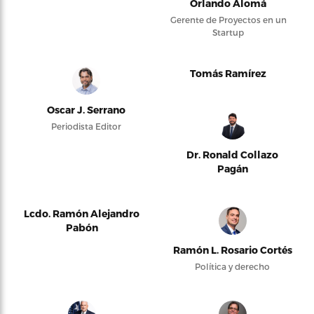
Orlando Alomá
Gerente de Proyectos en un
Startup
Tomás Ramírez
Oscar J. Serrano
Periodista Editor
Dr. Ronald Collazo
Pagán
Lcdo. Ramón Alejandro
Pabón
Ramón L. Rosario Cortés
Política y derecho