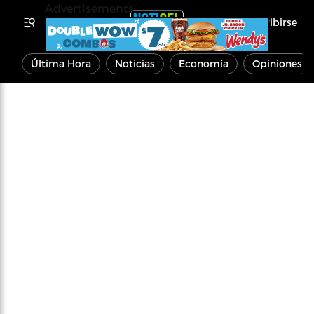
Advertisements
Inscribirse
Última Hora
Noticias
Economía
Opiniones