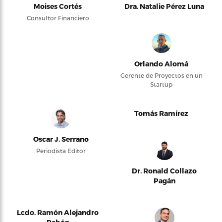
Moises Cortés
Dra. Natalie Pérez Luna
Consultor Financiero
Orlando Alomá
Gerente de Proyectos en un
Startup
Tomás Ramírez
Oscar J. Serrano
Periodista Editor
Dr. Ronald Collazo
Pagán
Lcdo. Ramón Alejandro