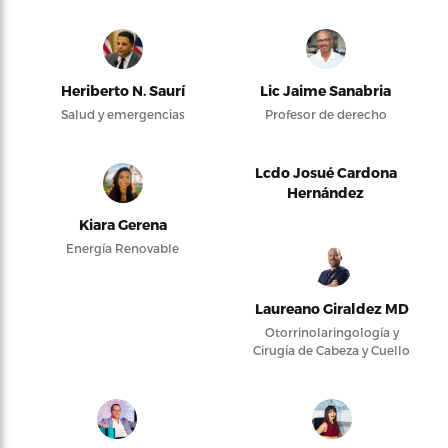
Heriberto N. Saurí
Lic Jaime Sanabria
Salud y emergencias
Profesor de derecho
Lcdo Josué Cardona
Hernández
Kiara Gerena
Energía Renovable
Laureano Giraldez MD
Otorrinolaringología y
Cirugía de Cabeza y Cuello