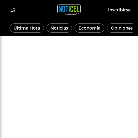
Inscribirse
Última Hora
Noticias
Economía
Opiniones