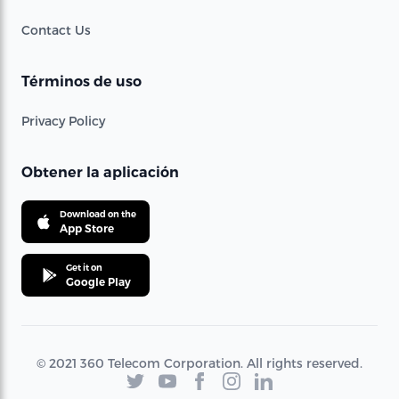
Contact Us
Términos de uso
Privacy Policy
Obtener la aplicación
Download on the
App Store
Get it on
Google Play
© 2021 360 Telecom Corporation. All rights reserved.