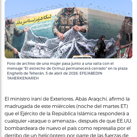
Foto de archivo de una mujer pasa junto a una valla con el
mensaje "El estrecho de Ormuz permanecerá cerrado" en la plaza
Enghelb de Teherán, 5 de abril de 2026. EFE/ABEDIN
TAHERKENAREH
El ministro iraní de Exteriores, Abás Araqchí, afirmó la
madrugada de este miércoles (noche del martes ET)
que el Ejército de la República Islámica responderá a
cualquier «ataque o amenaza», después de que EE.UU.
bombardeara de nuevo el país como represalia por el
derribo de un helicóptero por parte de las fuerzas de