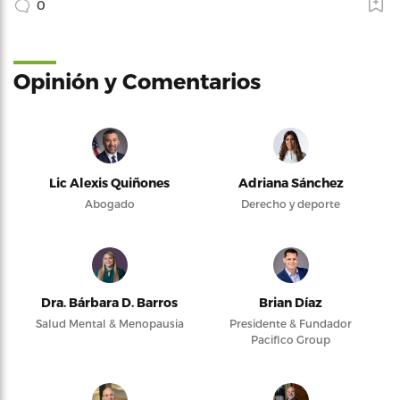
0
Opinión y Comentarios
Lic Alexis Quiñones
Adriana Sánchez
Abogado
Derecho y deporte
Dra. Bárbara D. Barros
Brian Díaz
Salud Mental & Menopausia
Presidente & Fundador
Pacifico Group