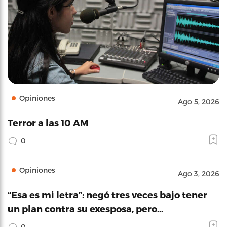
Opiniones
Ago 5, 2026
Terror a las 10 AM
0
Opiniones
Ago 3, 2026
“Esa es mi letra”: negó tres veces bajo tener
un plan contra su exesposa, pero…
0