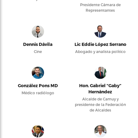
Presidente Cámara de
Representantes
Dennis Dávila
Lic Eddie López Serrano
Cine
Abogado y analista político
González Pons MD
Hon. Gabriel “Gaby”
Hernández
Médico radiólogo
Alcalde de Camuy y
presidente de la Federación
de Alcaldes