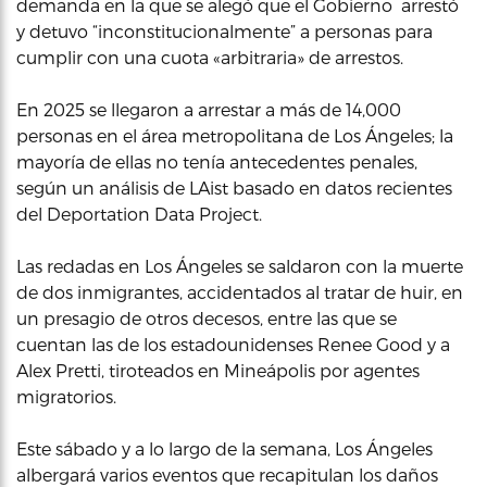
demanda en la que se alegó que el Gobierno arrestó
y detuvo “inconstitucionalmente” a personas para
cumplir con una cuota «arbitraria» de arrestos.
En 2025 se llegaron a arrestar a más de 14,000
personas en el área metropolitana de Los Ángeles; la
mayoría de ellas no tenía antecedentes penales,
según un análisis de LAist basado en datos recientes
del Deportation Data Project.
Las redadas en Los Ángeles se saldaron con la muerte
de dos inmigrantes, accidentados al tratar de huir, en
un presagio de otros decesos, entre las que se
cuentan las de los estadounidenses Renee Good y a
Alex Pretti, tiroteados en Mineápolis por agentes
migratorios.
Este sábado y a lo largo de la semana, Los Ángeles
albergará varios eventos que recapitulan los daños