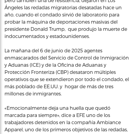
pero también una de resistencia, dejaron en Los
Ángeles las redadas migratorias desatadas hace un
año, cuando el condado sirvió de laboratorio para
probar la máquina de deportaciones masivas del
presidente Donald Trump, que produjo la muerte de
indocumentados y estadounidenses.
La mañana del 6 de junio de 2025 agentes
enmascarados del Servicio de Control de Inmigración
y Aduanas (ICE) y de la Oficina de Aduanas y
Protección Fronteriza (CBP) desataron múltiples
operativos que se extendieron por todo el condado, el
más poblado de EE.UU. y hogar de más de tres
millones de inmigrantes.
«Emocionalmente deja una huella que quedó
marcada para siempre», dice a EFE uno de los
trabajadores detenidos en la compañía Ambiance
Apparel, uno de los primeros objetivos de las redadas,