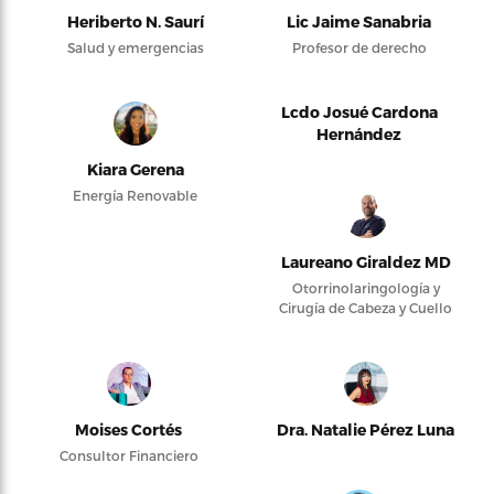
Heriberto N. Saurí
Lic Jaime Sanabria
Salud y emergencias
Profesor de derecho
Lcdo Josué Cardona
Hernández
Kiara Gerena
Energía Renovable
Laureano Giraldez MD
Otorrinolaringología y
Cirugía de Cabeza y Cuello
Moises Cortés
Dra. Natalie Pérez Luna
Consultor Financiero