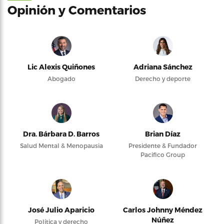
Opinión y Comentarios
Lic Alexis Quiñones
Adriana Sánchez
Abogado
Derecho y deporte
Dra. Bárbara D. Barros
Brian Díaz
Salud Mental & Menopausia
Presidente & Fundador
Pacifico Group
José Julio Aparicio
Carlos Johnny Méndez
Núñez
Política y derecho