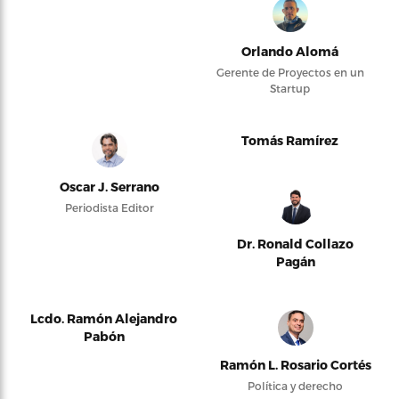
Orlando Alomá
Gerente de Proyectos en un
Startup
Tomás Ramírez
Oscar J. Serrano
Periodista Editor
Dr. Ronald Collazo
Pagán
Lcdo. Ramón Alejandro
Pabón
Ramón L. Rosario Cortés
Política y derecho