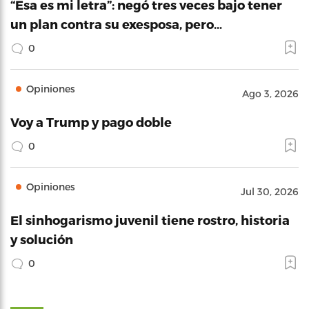
“Esa es mi letra”: negó tres veces bajo tener
un plan contra su exesposa, pero…
0
Opiniones
Ago 3, 2026
Voy a Trump y pago doble
0
Opiniones
Jul 30, 2026
El sinhogarismo juvenil tiene rostro, historia
y solución
0