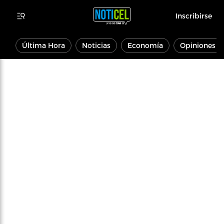
Inscribirse
Última Hora
Noticias
Economía
Opiniones