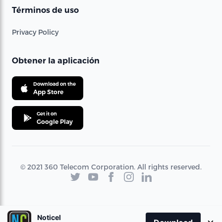
Términos de uso
Privacy Policy
Obtener la aplicación
Download on the
App Store
Get it on
Google Play
© 2021 360 Telecom Corporation. All rights reserved.
Noticel