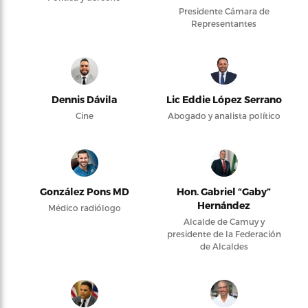
Presidente Cámara de
Representantes
Dennis Dávila
Lic Eddie López Serrano
Cine
Abogado y analista político
González Pons MD
Hon. Gabriel “Gaby”
Hernández
Médico radiólogo
Alcalde de Camuy y
presidente de la Federación
de Alcaldes