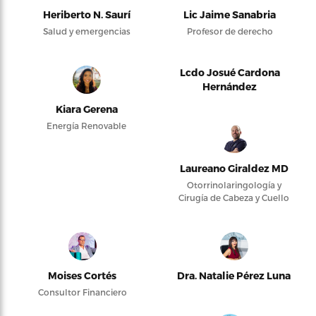
Heriberto N. Saurí
Lic Jaime Sanabria
Salud y emergencias
Profesor de derecho
Lcdo Josué Cardona
Hernández
Kiara Gerena
Energía Renovable
Laureano Giraldez MD
Otorrinolaringología y
Cirugía de Cabeza y Cuello
Moises Cortés
Dra. Natalie Pérez Luna
Consultor Financiero