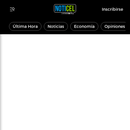
Inscribirse
Última Hora
Noticias
Economía
Opiniones