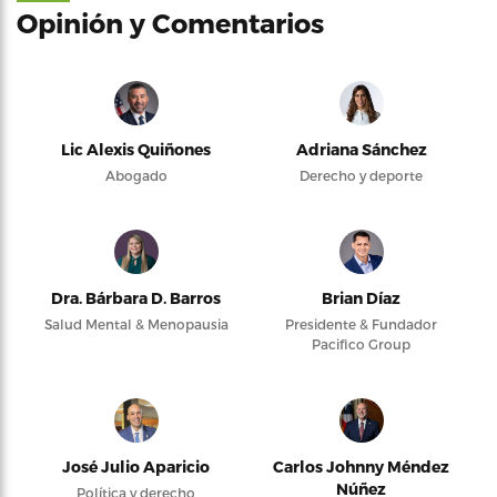
Opinión y Comentarios
Lic Alexis Quiñones
Adriana Sánchez
Abogado
Derecho y deporte
Dra. Bárbara D. Barros
Brian Díaz
Salud Mental & Menopausia
Presidente & Fundador
Pacifico Group
José Julio Aparicio
Carlos Johnny Méndez
Núñez
Política y derecho