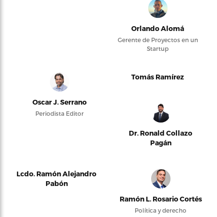
Orlando Alomá
Gerente de Proyectos en un
Startup
Tomás Ramírez
Oscar J. Serrano
Periodista Editor
Dr. Ronald Collazo
Pagán
Lcdo. Ramón Alejandro
Pabón
Ramón L. Rosario Cortés
Política y derecho