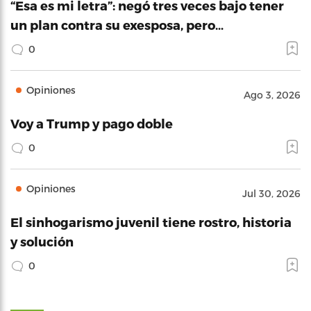
“Esa es mi letra”: negó tres veces bajo tener
un plan contra su exesposa, pero…
0
Opiniones
Ago 3, 2026
Voy a Trump y pago doble
0
Opiniones
Jul 30, 2026
El sinhogarismo juvenil tiene rostro, historia
y solución
0