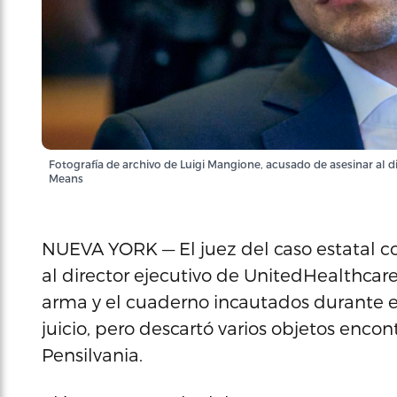
Fotografía de archivo de Luigi Mangione, acusado de asesinar al 
Means
NUEVA YORK — El juez del caso estatal c
al director ejecutivo de UnitedHealthcare
arma y el cuaderno incautados durante e
juicio, pero descartó varios objetos enc
Pensilvania.