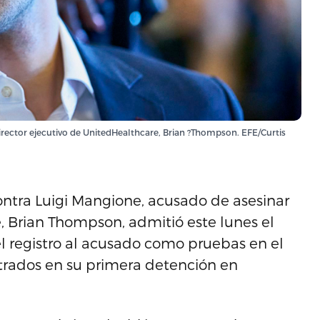
director ejecutivo de UnitedHealthcare, Brian ?Thompson. EFE/Curtis
ontra Luigi Mangione, acusado de asesinar
, Brian ​Thompson, admitió este lunes el
l registro al acusado como pruebas en el
ontrados en su primera detención en