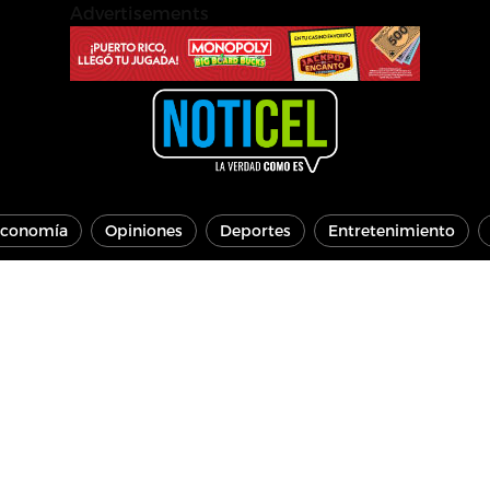
Advertisements
conomía
Opiniones
Deportes
Entretenimiento