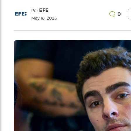
EFE
Por
0
May 18, 2026