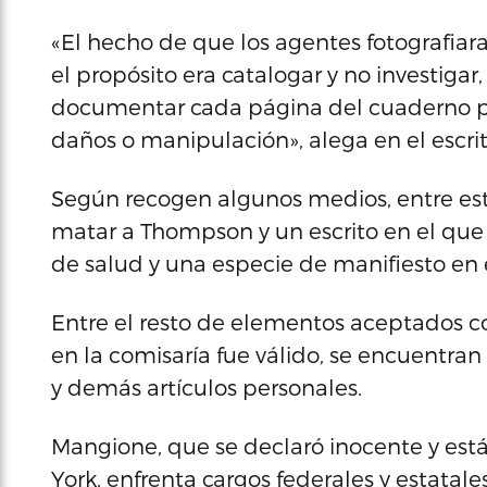
«El hecho de que los agentes fotografia
el propósito era catalogar y no investigar
documentar cada página del cuaderno pa
daños o manipulación», alega en el escrit
Según recogen algunos medios, entre esta
matar a Thompson y un escrito en el que 
de salud y una especie de manifiesto en 
Entre el resto de elementos aceptados co
en la comisaría fue válido, se encuentran 
y demás artículos personales.
Mangione, que se declaró inocente y est
York, enfrenta cargos federales y estatale