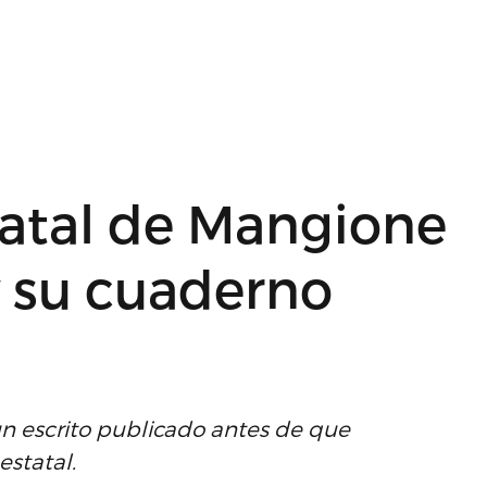
tatal de Mangione
y su cuaderno
un escrito publicado antes de que
statal.