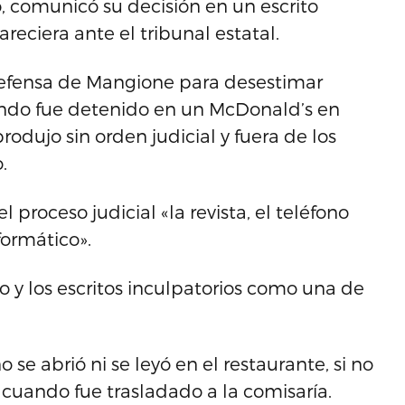
, comunicó su decisión en un escrito
ciera ante el tribunal estatal.
 defensa de Mangione para desestimar
ndo fue detenido en un McDonald’s en
produjo sin orden judicial y fuera de los
.
 proceso judicial «la revista, el teléfono
nformático».
 y los escritos inculpatorios como una de
 se abrió ni se leyó en el restaurante, si no
 cuando fue trasladado a la comisaría.