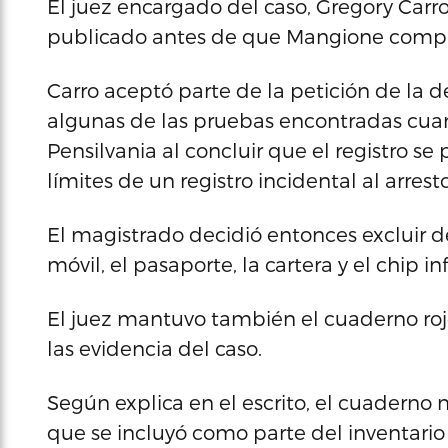
El juez encargado del caso, Gregory Carro
publicado antes de que Mangione compare
Carro aceptó parte de la petición de la
algunas de las pruebas encontradas cua
Pensilvania al concluir que el registro se 
límites de un registro incidental al arresto
El magistrado decidió entonces excluir del
móvil, el pasaporte, la cartera y el chip i
El juez mantuvo también el cuaderno rojo
las evidencia del caso.
Según explica en el escrito, el cuaderno no
que se incluyó como parte del inventario