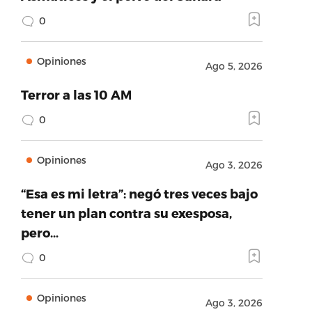
0
Opiniones
Ago 5, 2026
Terror a las 10 AM
0
Opiniones
Ago 3, 2026
“Esa es mi letra”: negó tres veces bajo
tener un plan contra su exesposa,
pero…
0
Opiniones
Ago 3, 2026