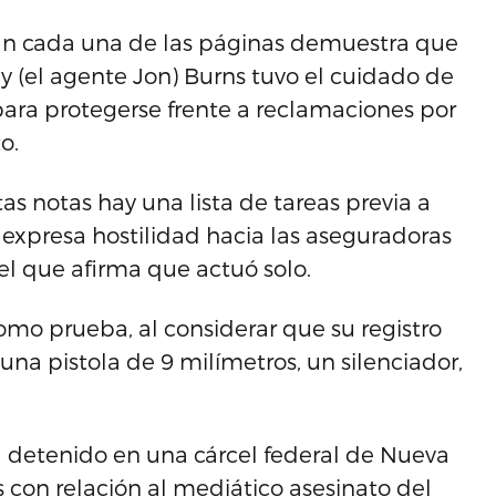
ran cada una de las páginas demuestra que
, y (el agente Jon) Burns tuvo el cuidado de
ra protegerse frente a reclamaciones por
o.
s notas hay una lista de tareas previa a
expresa hostilidad hacia las aseguradoras
el que afirma que actuó solo.
mo prueba, al considerar que su registro
una pistola de 9 milímetros, un silenciador,
á detenido en una cárcel federal de Nueva
s con relación al mediático asesinato del