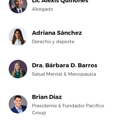
Lic Alexis Quiñones
Abogado
Adriana Sánchez
Derecho y deporte
Dra. Bárbara D. Barros
Salud Mental & Menopausia
Brian Díaz
Presidente & Fundador Pacifico
Group