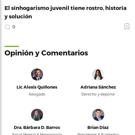
El sinhogarismo juvenil tiene rostro, historia
y solución
0
Opinión y Comentarios
Lic Alexis Quiñones
Adriana Sánchez
Abogado
Derecho y deporte
Dra. Bárbara D. Barros
Brian Díaz
Salud Mental & Menopausia
Presidente & Fundador