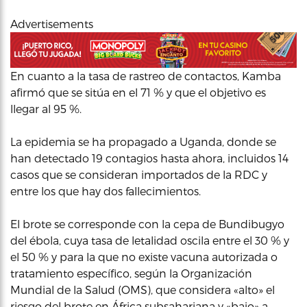
Advertisements
En cuanto a la tasa de rastreo de contactos, Kamba
afirmó que se sitúa en el 71 % y que el objetivo es
llegar al 95 %.
La epidemia se ha propagado a Uganda, donde se
han detectado 19 contagios hasta ahora, incluidos 14
casos que se consideran importados de la RDC y
entre los que hay dos fallecimientos.
El brote se corresponde con la cepa de Bundibugyo
del ébola, cuya tasa de letalidad oscila entre el 30 % y
el 50 % y para la que no existe vacuna autorizada o
tratamiento específico, según la Organización
Mundial de la Salud (OMS), que considera «alto» el
riesgo del brote en África subsahariana y «bajo» a