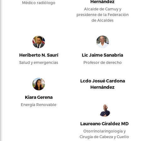
Hernández
Médico radiólogo
Alcalde de Camuy y
presidente de la Federación
de Alcaldes
Heriberto N. Saurí
Lic Jaime Sanabria
Salud y emergencias
Profesor de derecho
Lcdo Josué Cardona
Hernández
Kiara Gerena
Energía Renovable
Laureano Giraldez MD
Otorrinolaringología y
Cirugía de Cabeza y Cuello