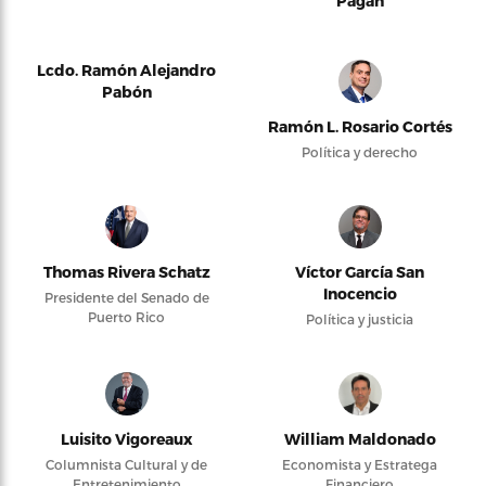
Pagán
Lcdo. Ramón Alejandro
Pabón
Ramón L. Rosario Cortés
Política y derecho
Thomas Rivera Schatz
Víctor García San
Inocencio
Presidente del Senado de
Puerto Rico
Política y justicia
Luisito Vigoreaux
William Maldonado
Columnista Cultural y de
Economista y Estratega
Entretenimiento
Financiero