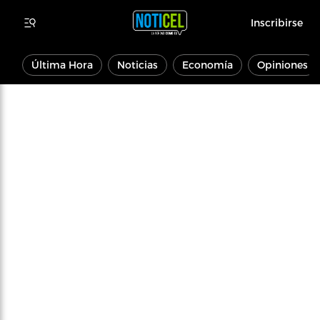
Inscribirse
Última Hora
Noticias
Economía
Opiniones