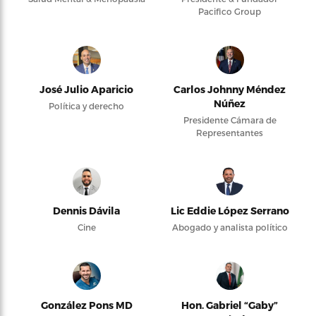
Pacifico Group
José Julio Aparicio
Carlos Johnny Méndez
Núñez
Política y derecho
Presidente Cámara de
Representantes
Dennis Dávila
Lic Eddie López Serrano
Cine
Abogado y analista político
González Pons MD
Hon. Gabriel “Gaby”