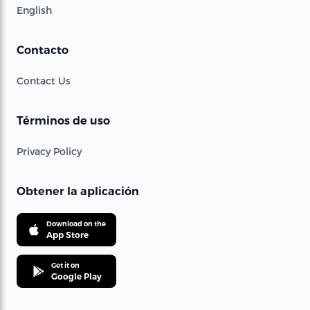
English
Contacto
Contact Us
Términos de uso
Privacy Policy
Obtener la aplicación
Download on the
App Store
Get it on
Google Play