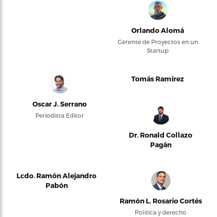
Orlando Alomá
Gerente de Proyectos en un
Startup
Tomás Ramírez
Oscar J. Serrano
Periodista Editor
Dr. Ronald Collazo
Pagán
Lcdo. Ramón Alejandro
Pabón
Ramón L. Rosario Cortés
Política y derecho