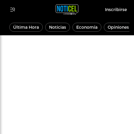
Inscribirse
Última Hora
Noticias
Economía
Opiniones