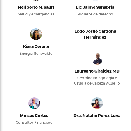
Heriberto N. Saurí
Lic Jaime Sanabria
Salud y emergencias
Profesor de derecho
Lcdo Josué Cardona
Hernández
Kiara Gerena
Energía Renovable
Laureano Giraldez MD
Otorrinolaringología y
Cirugía de Cabeza y Cuello
Moises Cortés
Dra. Natalie Pérez Luna
Consultor Financiero