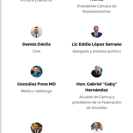
Política y derecho
Presidente Cámara de
Representantes
Dennis Dávila
Lic Eddie López Serrano
Cine
Abogado y analista político
González Pons MD
Hon. Gabriel “Gaby”
Hernández
Médico radiólogo
Alcalde de Camuy y
presidente de la Federación
de Alcaldes