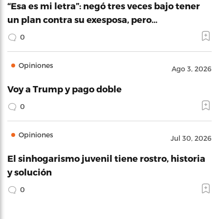
“Esa es mi letra”: negó tres veces bajo tener
un plan contra su exesposa, pero…
0
Opiniones
Ago 3, 2026
Voy a Trump y pago doble
0
Opiniones
Jul 30, 2026
El sinhogarismo juvenil tiene rostro, historia
y solución
0