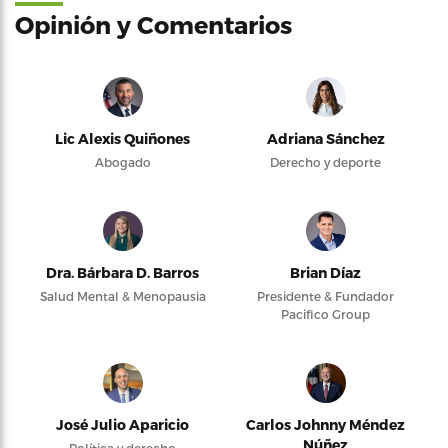
Opinión y Comentarios
Lic Alexis Quiñones
Adriana Sánchez
Abogado
Derecho y deporte
Dra. Bárbara D. Barros
Brian Díaz
Salud Mental & Menopausia
Presidente & Fundador
Pacifico Group
José Julio Aparicio
Carlos Johnny Méndez
Núñez