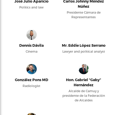
José Julio Aparicio
Carlos Johnny Méndez
Núñez
Politics and law
Presidente Cámara de
Representantes
Dennis Dávila
Mr. Eddie López Serrano
Cinema
Lawyer and political analyst
González Pons MD
Hon. Gabriel “Gaby”
Hernández
Radiologist
Alcalde de Camuy y
presidente de la Federación
de Alcaldes