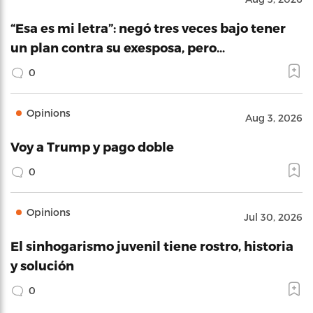
“Esa es mi letra”: negó tres veces bajo tener
un plan contra su exesposa, pero…
0
Opinions
Aug 3, 2026
Voy a Trump y pago doble
0
Opinions
Jul 30, 2026
El sinhogarismo juvenil tiene rostro, historia
y solución
0