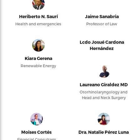
Heriberto N. Saurí
Jaime Sanabria
Health and emergencies
Professor of Law
Lcdo Josué Cardona
Hernández
Kiara Gerena
Renewable Energy
Laureano Giraldez MD
Otorhinolaryngology and
Head and Neck Surgery
Moises Cortés
Dra. Natalie Pérez Luna
Financial Consultant