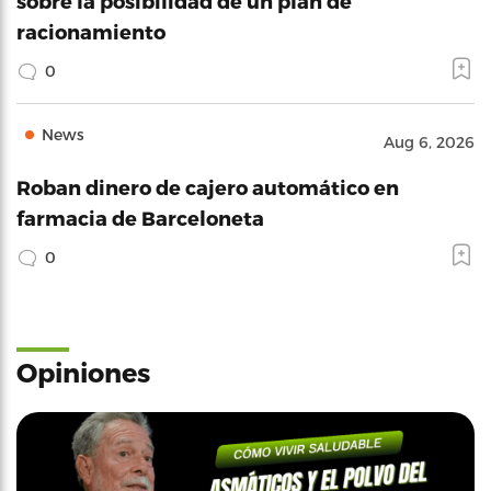
sobre la posibilidad de un plan de
racionamiento
0
News
Aug 6, 2026
Roban dinero de cajero automático en
farmacia de Barceloneta
0
Opiniones