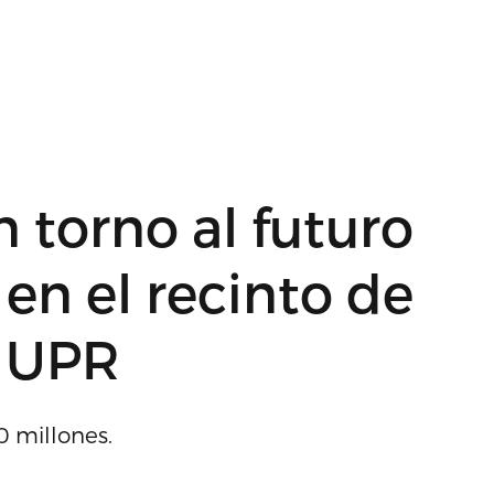
 torno al futuro
 en el recinto de
a UPR
0 millones.