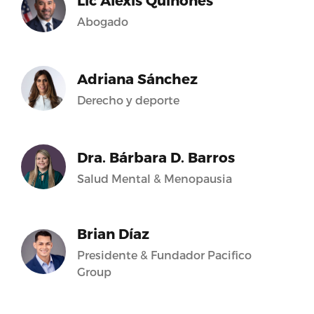
Lic Alexis Quiñones
Abogado
Adriana Sánchez
Derecho y deporte
Dra. Bárbara D. Barros
Salud Mental & Menopausia
Brian Díaz
Presidente & Fundador Pacifico
Group