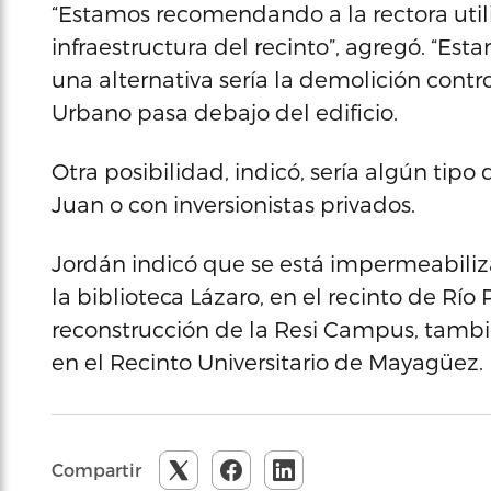
“Estamos recomendando a la rectora utili
infraestructura del recinto”, agregó. “E
una alternativa sería la demolición contr
Urbano pasa debajo del edificio.
Otra posibilidad, indicó, sería algún tip
Juan o con inversionistas privados.
Jordán indicó que se está impermeabilizan
la biblioteca Lázaro, en el recinto de Rí
reconstrucción de la Resi Campus, también
en el Recinto Universitario de Mayagüez.
Compartir