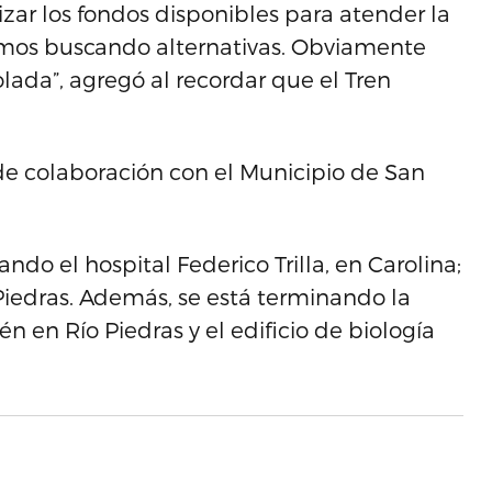
zar los fondos disponibles para atender la
stamos buscando alternativas. Obviamente
olada”, agregó al recordar que el Tren
o de colaboración con el Municipio de San
do el hospital Federico Trilla, en Carolina;
o Piedras. Además, se está terminando la
 en Río Piedras y el edificio de biología