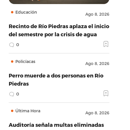
Educación
Ago 8, 2026
Recinto de Río Piedras aplaza el inicio
del semestre por la crisis de agua
0
Policíacas
Ago 8, 2026
Perro muerde a dos personas en Río
Piedras
0
Última Hora
Ago 8, 2026
Auditoría señala multas eliminadas