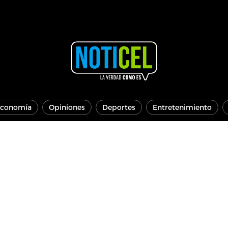
conomía
Opiniones
Deportes
Entretenimiento