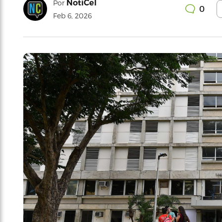
NotiCel
Por
0
Feb 6, 2026