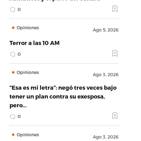
0
Opiniones
Ago 5, 2026
Terror a las 10 AM
0
Opiniones
Ago 3, 2026
“Esa es mi letra”: negó tres veces bajo
tener un plan contra su exesposa,
pero…
0
Opiniones
Ago 3, 2026