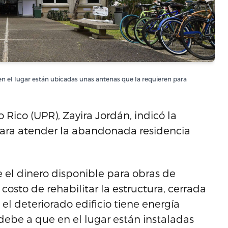
e en el lugar están ubicadas unas antenas que la requieren para
 Rico (UPR), Zayira Jordán, indicó la
 para atender la abandonada residencia
e el dinero disponible para obras de
costo de rehabilitar la estructura, cerrada
el deteriorado edificio tiene energía
 debe a que en el lugar están instaladas