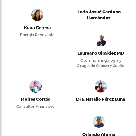
Lcdo Josué Cardona
Hernández
Kiara Gerena
Energía Renovable
Laureano Giraldez MD
Otorrinolaringología y
Cirugía de Cabeza y Cuello
Moises Cortés
Dra. Natalie Pérez Luna
Consultor Financiero
Orlando Alomá