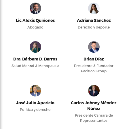
Lic Alexis Quiñones
Adriana Sánchez
Abogado
Derecho y deporte
Dra. Bárbara D. Barros
Brian Díaz
Salud Mental & Menopausia
Presidente & Fundador
Pacifico Group
José Julio Aparicio
Carlos Johnny Méndez
Núñez
Política y derecho
Presidente Cámara de
Representantes