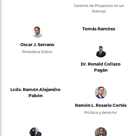
Gerente de Proyectos en un
Startup
Tomás Ramírez
Oscar J. Serrano
Periodista Editor
Dr. Ronald Collazo
Pagán
Lcdo. Ramón Alejandro
Pabón
Ramón L. Rosario Cortés
Política y derecho