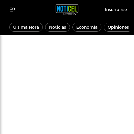
Inscribirse
Última Hora
Noticias
Economía
Opiniones