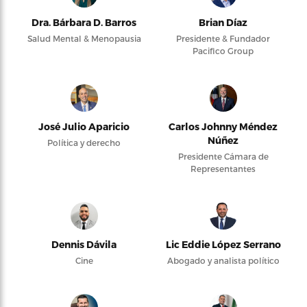
Dra. Bárbara D. Barros
Brian Díaz
Salud Mental & Menopausia
Presidente & Fundador
Pacifico Group
José Julio Aparicio
Carlos Johnny Méndez
Núñez
Política y derecho
Presidente Cámara de
Representantes
Dennis Dávila
Lic Eddie López Serrano
Cine
Abogado y analista político