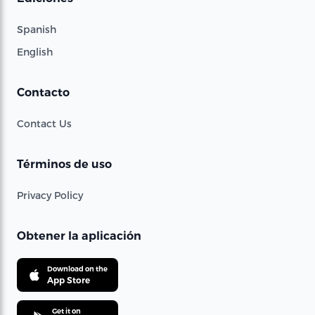
Spanish
English
Contacto
Contact Us
Términos de uso
Privacy Policy
Obtener la aplicación
Download on the
App Store
Get it on