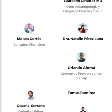
Laureano Giraldez MD
Otorrinolaringología y
Cirugía de Cabeza y Cuello
Moises Cortés
Dra. Natalie Pérez Luna
Consultor Financiero
Orlando Alomá
Gerente de Proyectos en un
Startup
Tomás Ramírez
Oscar J. Serrano
Periodista Editor