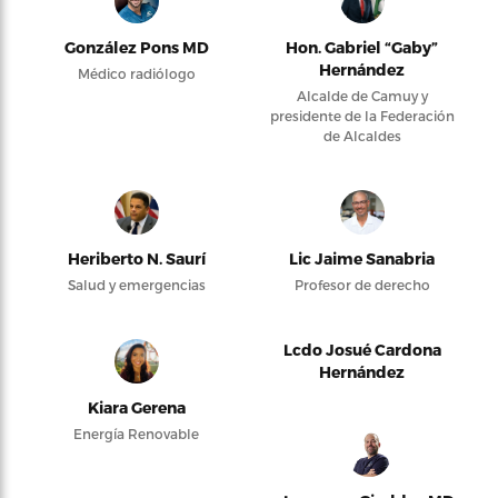
González Pons MD
Hon. Gabriel “Gaby”
Hernández
Médico radiólogo
Alcalde de Camuy y
presidente de la Federación
de Alcaldes
Heriberto N. Saurí
Lic Jaime Sanabria
Salud y emergencias
Profesor de derecho
Lcdo Josué Cardona
Hernández
Kiara Gerena
Energía Renovable