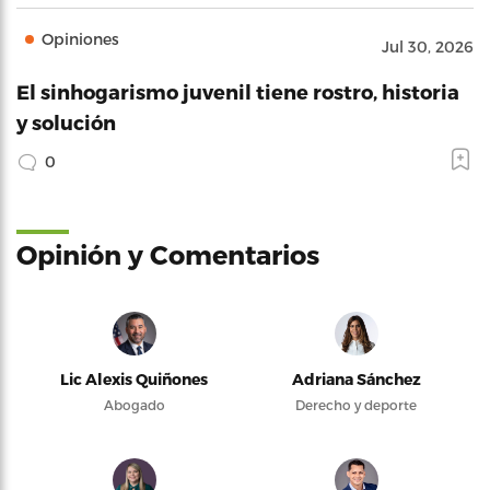
Opiniones
Jul 30, 2026
El sinhogarismo juvenil tiene rostro, historia
y solución
0
Opinión y Comentarios
Lic Alexis Quiñones
Adriana Sánchez
Abogado
Derecho y deporte