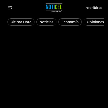
Inscribirse
Última Hora
Noticias
Economía
Opiniones