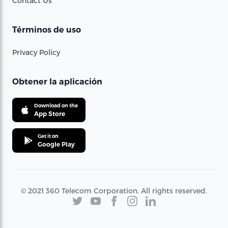
Contact Us
Términos de uso
Privacy Policy
Obtener la aplicación
Download on the
App Store
Get it on
Google Play
© 2021 360 Telecom Corporation. All rights reserved.