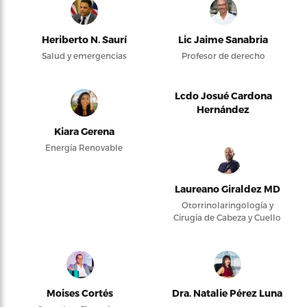
Heriberto N. Saurí
Lic Jaime Sanabria
Salud y emergencias
Profesor de derecho
Lcdo Josué Cardona
Hernández
Kiara Gerena
Energía Renovable
Laureano Giraldez MD
Otorrinolaringología y
Cirugía de Cabeza y Cuello
Moises Cortés
Dra. Natalie Pérez Luna