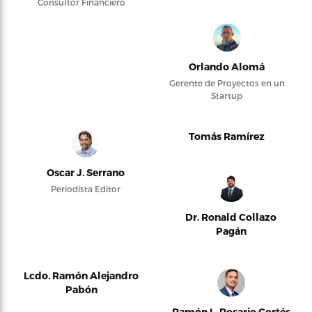
Consultor Financiero
Orlando Alomá
Gerente de Proyectos en un
Startup
Tomás Ramírez
Oscar J. Serrano
Periodista Editor
Dr. Ronald Collazo
Pagán
Lcdo. Ramón Alejandro
Pabón
Ramón L. Rosario Cortés