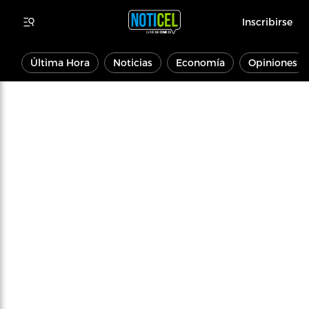
Inscribirse
Última Hora
Noticias
Economía
Opiniones