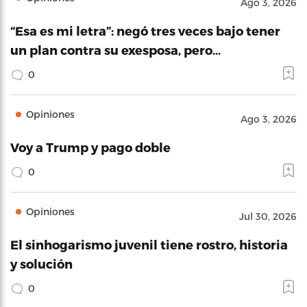
Ago 3, 2026
“Esa es mi letra”: negó tres veces bajo tener
un plan contra su exesposa, pero…
0
Opiniones
Ago 3, 2026
Voy a Trump y pago doble
0
Opiniones
Jul 30, 2026
El sinhogarismo juvenil tiene rostro, historia
y solución
0