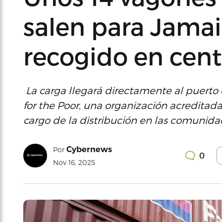
salen para Jamai
recogido en cent
La carga llegará directamente al puerto 
for the Poor, una organización acreditad
cargo de la distribución en las comunida
Cybernews
Por
0
Nov 16, 2025