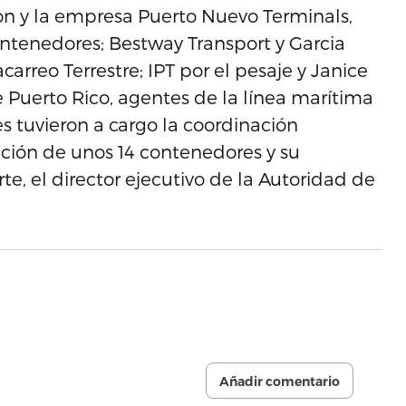
lon y la empresa Puerto Nuevo Terminals,
ontenedores; Bestway Transport y Garcia
carreo Terrestre; IPT por el pesaje y Janice
e Puerto Rico, agentes de la línea marítima
s tuvieron a cargo la coordinación
ación de unos 14 contenedores y su
rte, el director ejecutivo de la Autoridad de
Añadir comentario