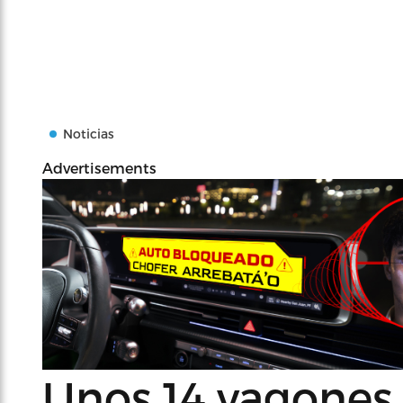
Noticias
Advertisements
Unos 14 vagones