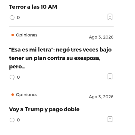
Terror a las 10 AM
0
Opiniones
Ago 3, 2026
“Esa es mi letra”: negó tres veces bajo
tener un plan contra su exesposa,
pero…
0
Opiniones
Ago 3, 2026
Voy a Trump y pago doble
0