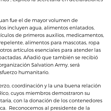
Juan fue el de mayor volumen de
dos incluyen agua, alimentos enlatados,
tículos de primeros auxilios, medicamentos,
, repelente, alimentos para mascotas, ropa
tros artículos esenciales para atender las
pactadas. Añadió que también se recibió
organización Salvation Army, será
sfuerzo humanitario.
fuerzo, coordinación y la una buena relación
 Rico, cuyos miembros demostraron su
taria, con la donación de los contenedores
ica. Reconocemos al presidente de la