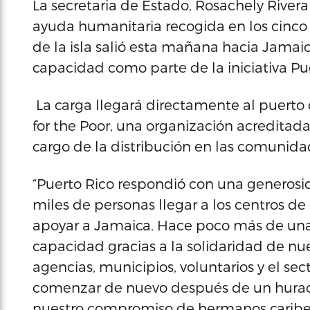
La secretaria de Estado, Rosachely River
ayuda humanitaria recogida en los cinco
de la isla salió esta mañana hacia Jamai
capacidad como parte de la iniciativa Pu
La carga llegará directamente al puerto 
for the Poor, una organización acreditad
cargo de la distribución en las comunida
“Puerto Rico respondió con una generosi
miles de personas llegar a los centros de
apoyar a Jamaica. Hace poco más de una 
capacidad gracias a la solidaridad de nu
agencias, municipios, voluntarios y el sec
comenzar de nuevo después de un hura
nuestro compromiso de hermanos caribeño