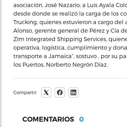
asociación, José Nazario; a Luis Ayala Co
desde donde se realizó la carga de los c
Trucking, quienes estuvieron a cargo del a
Alonso, gerente general de Pérez y Cía d
Zim Integrated Shipping Services, quiene
operativa, logística, cumplimiento y don
transporte a Jamaica”, sostuvo , por su pa
los Puertos, Norberto Negrón Díaz.
Compartir
0
COMENTARIOS