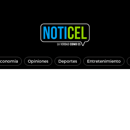
conomía
Opiniones
Deportes
Entretenimiento