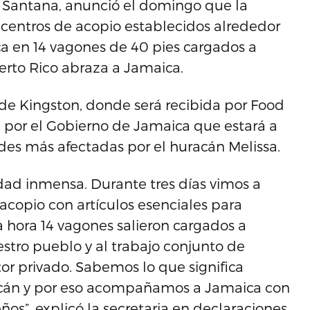
a Santana, anunció el domingo que la
 centros de acopio establecidos alrededor
ca en 14 vagones de 40 pies cargados a
erto Rico abraza a Jamaica.
de Kingston, donde será recibida por Food
a por el Gobierno de Jamaica que estará a
des más afectadas por el huracán Melissa.
dad inmensa. Durante tres días vimos a
 acopio con artículos esenciales para
hora 14 vagones salieron cargados a
estro pueblo y al trabajo conjunto de
tor privado. Sabemos lo que significa
cán y por eso acompañamos a Jamaica con
s”, explicó la secretaria en declaraciones