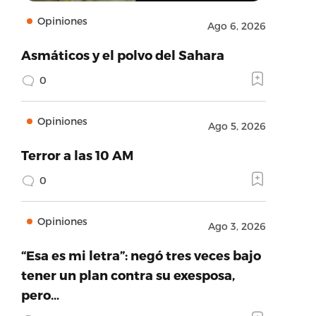
Opiniones
Ago 6, 2026
Asmáticos y el polvo del Sahara
0
Opiniones
Ago 5, 2026
Terror a las 10 AM
0
Opiniones
Ago 3, 2026
“Esa es mi letra”: negó tres veces bajo
tener un plan contra su exesposa,
pero…