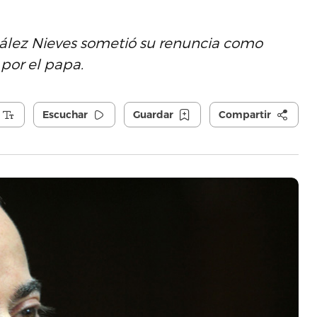
lez Nieves sometió su renuncia como
 por el papa.
Escuchar
Guardar
Compartir