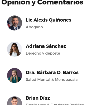
Opinión y Comentarios
Lic Alexis Quiñones
Abogado
Adriana Sánchez
Derecho y deporte
Dra. Bárbara D. Barros
Salud Mental & Menopausia
Brian Díaz
Presidente & Fundador Pacifico