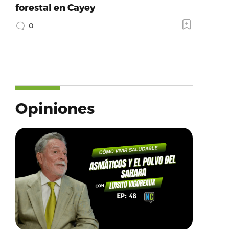
forestal en Cayey
0
Opiniones