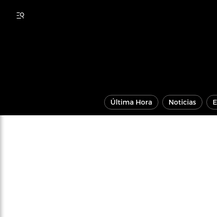
Última Hora
Noticias
E