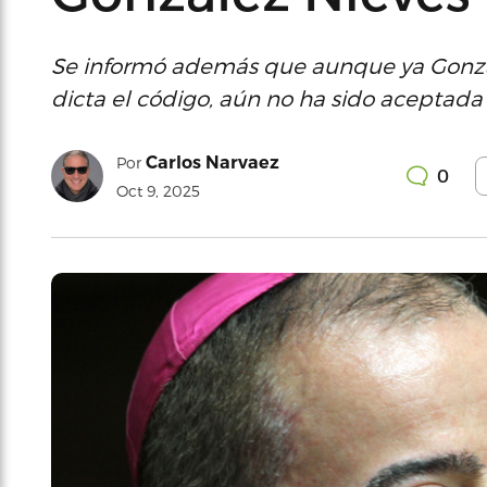
Se informó además que aunque ya Gonzá
dicta el código, aún no ha sido aceptada
Carlos Narvaez
Por
0
Oct 9, 2025