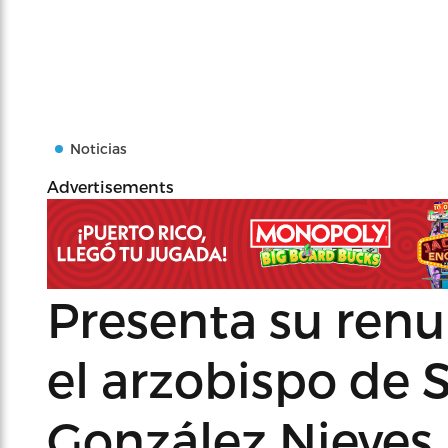
Noticias
Advertisements
Presenta su renu
el arzobispo de 
González Nieves