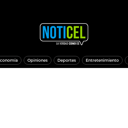
conomía
Opiniones
Deportes
Entretenimiento