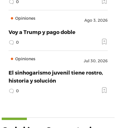
0
Opiniones
Ago 3, 2026
Voy a Trump y pago doble
0
Opiniones
Jul 30, 2026
El sinhogarismo juvenil tiene rostro,
historia y solución
0