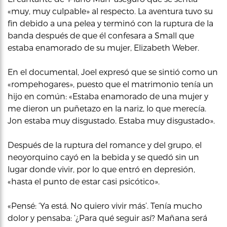
«muy, muy culpable» al respecto. La aventura tuvo su
fin debido a una pelea y terminó con la ruptura de la
banda después de que él confesara a Small que
estaba enamorado de su mujer, Elizabeth Weber.
En el documental, Joel expresó que se sintió como un
«rompehogares», puesto que el matrimonio tenía un
hijo en común: «Estaba enamorado de una mujer y
me dieron un puñetazo en la nariz, lo que merecía.
Jon estaba muy disgustado. Estaba muy disgustado».
Después de la ruptura del romance y del grupo, el
neoyorquino cayó en la bebida y se quedó sin un
lugar donde vivir, por lo que entró en depresión,
«hasta el punto de estar casi psicótico».
«Pensé: ‘Ya está. No quiero vivir más’. Tenía mucho
dolor y pensaba: ‘¿Para qué seguir así? Mañana será