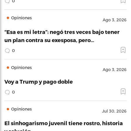
0
Opiniones
Ago 3, 2026
“Esa es mi letra”: negó tres veces bajo tener
un plan contra su exesposa, pero…
0
Opiniones
Ago 3, 2026
Voy a Trump y pago doble
0
Opiniones
Jul 30, 2026
El sinhogarismo juvenil tiene rostro, historia