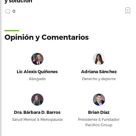
y solución
0
Opinión y Comentarios
Lic Alexis Quiñones
Adriana Sánchez
Abogado
Derecho y deporte
Dra. Bárbara D. Barros
Brian Díaz
Salud Mental & Menopausia
Presidente & Fundador
Pacifico Group