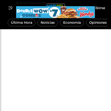
Advertisements
Inscribirse
Última Hora
Noticias
Economía
Opiniones