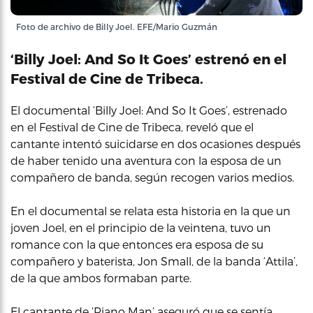
Foto de archivo de Billy Joel. EFE/Mario Guzmán
‘Billy Joel: And So It Goes’ estrenó en el
Festival de Cine de Tribeca.
El documental ‘Billy Joel: And So It Goes’, estrenado
en el Festival de Cine de Tribeca, reveló que el
cantante intentó suicidarse en dos ocasiones después
de haber tenido una aventura con la esposa de un
compañero de banda, según recogen varios medios.
En el documental se relata esta historia en la que un
joven Joel, en el principio de la veintena, tuvo un
romance con la que entonces era esposa de su
compañero y baterista, Jon Small, de la banda ‘Attila’,
de la que ambos formaban parte.
El cantante de ‘Piano Man’ aseguró que se sentía