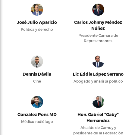
José Julio Aparicio
Carlos Johnny Méndez
Núñez
Política y derecho
Presidente Cámara de
Representantes
Dennis Dávila
Lic Eddie López Serrano
Cine
Abogado y analista político
González Pons MD
Hon. Gabriel “Gaby”
Hernández
Médico radiólogo
Alcalde de Camuy y
presidente de la Federación