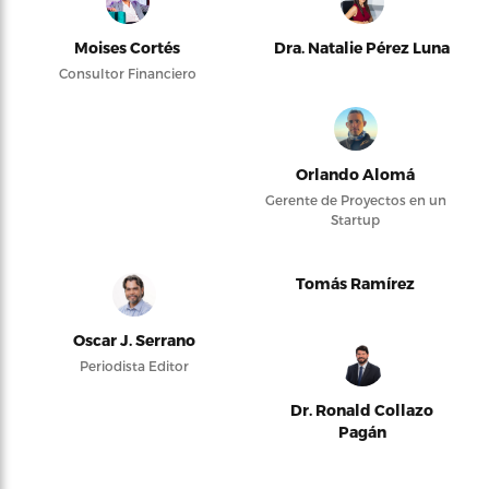
Moises Cortés
Dra. Natalie Pérez Luna
Consultor Financiero
Orlando Alomá
Gerente de Proyectos en un
Startup
Tomás Ramírez
Oscar J. Serrano
Periodista Editor
Dr. Ronald Collazo
Pagán