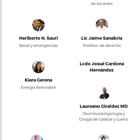
de Alcaldes
Heriberto N. Saurí
Lic Jaime Sanabria
Salud y emergencias
Profesor de derecho
Lcdo Josué Cardona
Hernández
Kiara Gerena
Energía Renovable
Laureano Giraldez MD
Otorrinolaringología y
Cirugía de Cabeza y Cuello