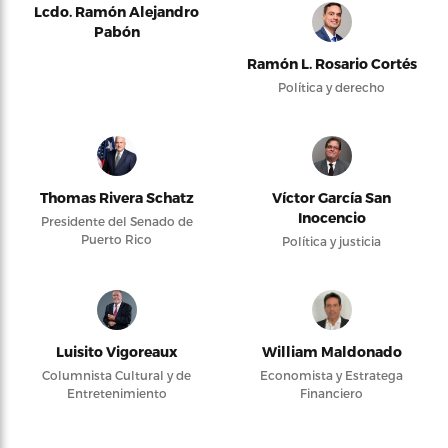
Lcdo. Ramón Alejandro
Pabón
Ramón L. Rosario Cortés
Política y derecho
Thomas Rivera Schatz
Víctor García San
Inocencio
Presidente del Senado de
Puerto Rico
Política y justicia
Luisito Vigoreaux
William Maldonado
Columnista Cultural y de
Economista y Estratega
Entretenimiento
Financiero