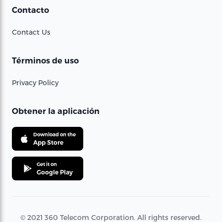
Contacto
Contact Us
Términos de uso
Privacy Policy
Obtener la aplicación
Download on the
App Store
Get it on
Google Play
© 2021 360 Telecom Corporation. All rights reserved.