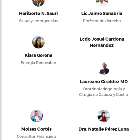
Heriberto N. Saurí
Lic Jaime Sanabria
Salud y emergencias
Profesor de derecho
Lcdo Josué Cardona
Hernández
Kiara Gerena
Energía Renovable
Laureano Giraldez MD
Otorrinolaringología y
Cirugía de Cabeza y Cuello
Moises Cortés
Dra. Natalie Pérez Luna
Consultor Financiero