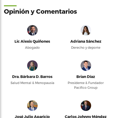
Opinión y Comentarios
Lic Alexis Quiñones
Adriana Sánchez
Abogado
Derecho y deporte
Dra. Bárbara D. Barros
Brian Díaz
Salud Mental & Menopausia
Presidente & Fundador
Pacifico Group
José Julio Aparicio
Carlos Johnny Méndez