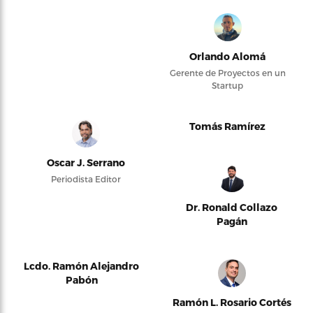
Orlando Alomá
Gerente de Proyectos en un
Startup
Tomás Ramírez
Oscar J. Serrano
Periodista Editor
Dr. Ronald Collazo
Pagán
Lcdo. Ramón Alejandro
Pabón
Ramón L. Rosario Cortés