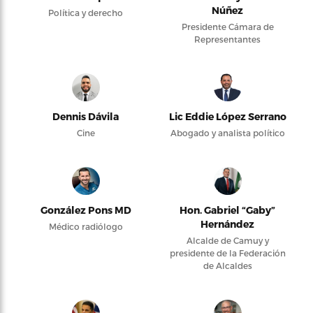
Núñez
Política y derecho
Presidente Cámara de
Representantes
Dennis Dávila
Lic Eddie López Serrano
Cine
Abogado y analista político
González Pons MD
Hon. Gabriel “Gaby”
Hernández
Médico radiólogo
Alcalde de Camuy y
presidente de la Federación
de Alcaldes