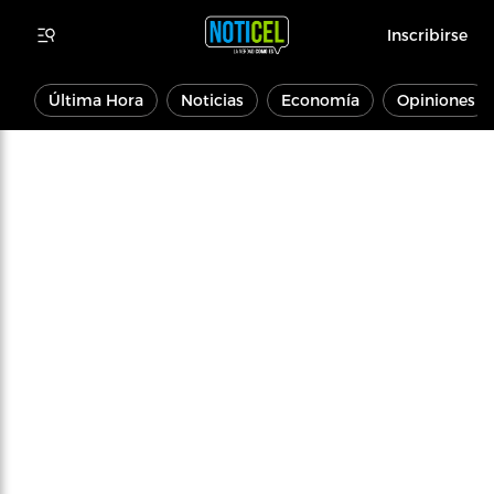
Inscribirse
Última Hora
Noticias
Economía
Opiniones