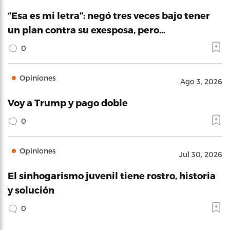
“Esa es mi letra”: negó tres veces bajo tener
un plan contra su exesposa, pero…
0
Opiniones
Ago 3, 2026
Voy a Trump y pago doble
0
Opiniones
Jul 30, 2026
El sinhogarismo juvenil tiene rostro, historia
y solución
0