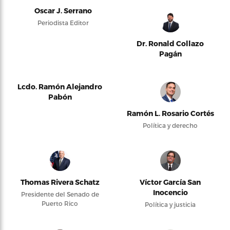
Oscar J. Serrano
Periodista Editor
Dr. Ronald Collazo
Pagán
Lcdo. Ramón Alejandro
Pabón
Ramón L. Rosario Cortés
Política y derecho
Thomas Rivera Schatz
Víctor García San
Inocencio
Presidente del Senado de
Puerto Rico
Política y justicia