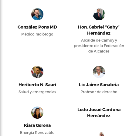
González Pons MD
Hon. Gabriel “Gaby”
Hernández
Médico radiólogo
Alcalde de Camuy y
presidente de la Federación
de Alcaldes
Heriberto N. Saurí
Lic Jaime Sanabria
Salud y emergencias
Profesor de derecho
Lcdo Josué Cardona
Hernández
Kiara Gerena
Energía Renovable