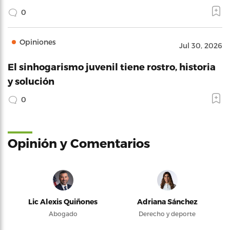
0
Opiniones
Jul 30, 2026
El sinhogarismo juvenil tiene rostro, historia
y solución
0
Opinión y Comentarios
Lic Alexis Quiñones
Adriana Sánchez
Abogado
Derecho y deporte