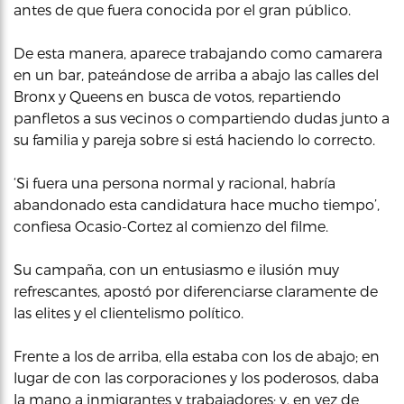
antes de que fuera conocida por el gran público.
De esta manera, aparece trabajando como camarera
en un bar, pateándose de arriba a abajo las calles del
Bronx y Queens en busca de votos, repartiendo
panfletos a sus vecinos o compartiendo dudas junto a
su familia y pareja sobre si está haciendo lo correcto.
‘Si fuera una persona normal y racional, habría
abandonado esta candidatura hace mucho tiempo’,
confiesa Ocasio-Cortez al comienzo del filme.
Su campaña, con un entusiasmo e ilusión muy
refrescantes, apostó por diferenciarse claramente de
las elites y el clientelismo político.
Frente a los de arriba, ella estaba con los de abajo; en
lugar de con las corporaciones y los poderosos, daba
la mano a inmigrantes y trabajadores; y, en vez de