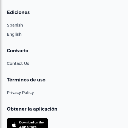
Ediciones
Spanish
English
Contacto
Contact Us
Términos de uso
Privacy Policy
Obtener la aplicación
Download on the
App Store