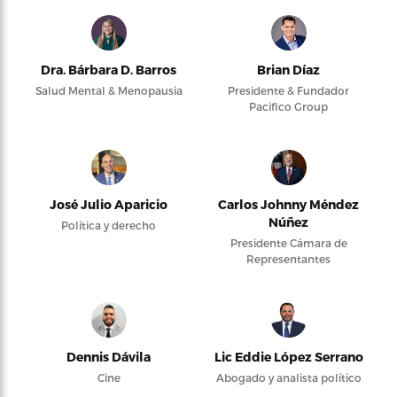
Dra. Bárbara D. Barros
Brian Díaz
Salud Mental & Menopausia
Presidente & Fundador
Pacifico Group
José Julio Aparicio
Carlos Johnny Méndez
Núñez
Política y derecho
Presidente Cámara de
Representantes
Dennis Dávila
Lic Eddie López Serrano
Cine
Abogado y analista político