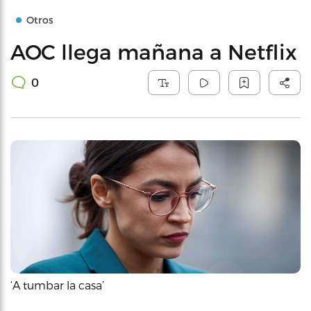
Otros
AOC llega mañana a Netflix
0
‘A tumbar la casa’