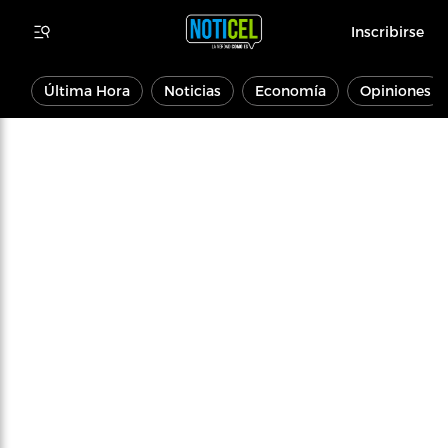
Inscribirse
Última Hora
Noticias
Economía
Opiniones