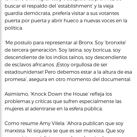
buscar el respaldo del ‘establishment’ y la vieja
guardia demócrata, prefería visitar a sus votantes
puerta por puerta y abrir hueco a nuevas voces en la
política.
‘Me postulo para representar al Bronx. Soy ‘bronxite’
de tercera generación. Soy latina, soy boricua, soy
descendiente de los indios taínos, soy descendiente
de esclavos africanos. ¡Estoy orgullosa de ser
estadounidense! Pero debemos estar a la altura de esa
promesa’, asegura en otro momento del documental.
Asimismo, ‘Knock Down the House’ refleja los
problemas y críticas que sufren especialmente las
mujeres al adentrarse en la esfera pública.
Como resume Amy Vilela: ‘Ahora publican que soy
marxista. Ni siquiera se que es ser marxista. Que soy