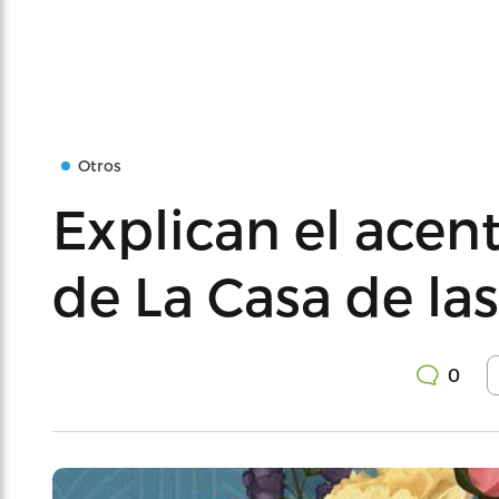
Otros
Explican el acen
de La Casa de las
0