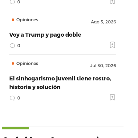
0
Opiniones
Ago 3, 2026
Voy a Trump y pago doble
0
Opiniones
Jul 30, 2026
El sinhogarismo juvenil tiene rostro,
historia y solución
0