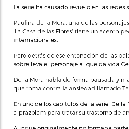
La serie ha causado revuelo en las redes 
Paulina de la Mora, una de las personajes
‘La Casa de las Flores’ tiene un acento p
internacionales.
Pero detrás de ese entonación de las pal
sobrelleva el personaje al que da vida Ce
De la Mora habla de forma pausada y m
que toma contra la ansiedad llamado Taf
En uno de los capítulos de la serie, De 
alprazolam para tratar su trastorno de a
Aunque originalmente no formaba parte d