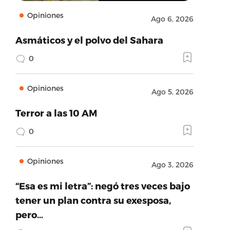
Opiniones
Ago 6, 2026
Asmáticos y el polvo del Sahara
0
Opiniones
Ago 5, 2026
Terror a las 10 AM
0
Opiniones
Ago 3, 2026
“Esa es mi letra”: negó tres veces bajo
tener un plan contra su exesposa,
pero…