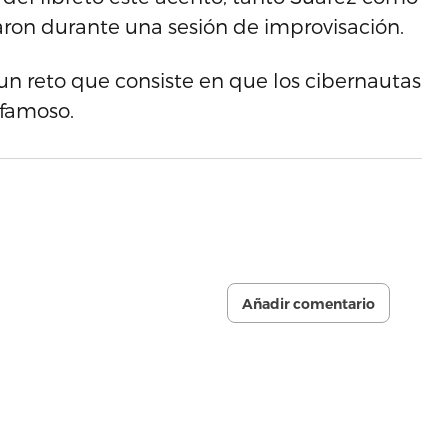
earon durante una sesión de improvisación.
 un reto que consiste en que los cibernautas
 famoso.
Añadir comentario