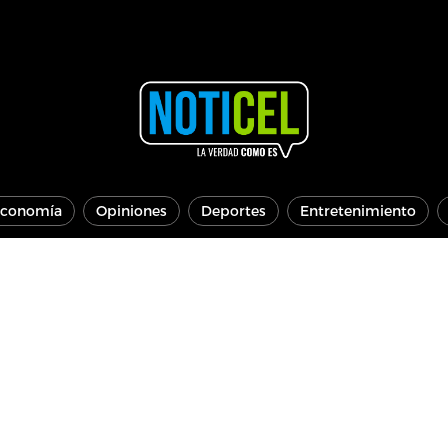
conomía
Opiniones
Deportes
Entretenimiento