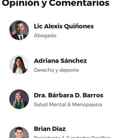
Opinión y Comentarios
Lic Alexis Quiñones
Abogado
Adriana Sánchez
Derecho y deporte
Dra. Bárbara D. Barros
Salud Mental & Menopausia
Brian Díaz
Presidente & Fundador Pacifico