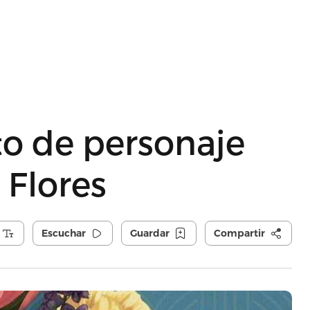
to de personaje
 Flores
Escuchar
Guardar
Compartir