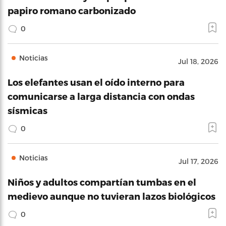
papiro romano carbonizado
0
Noticias
Jul 18, 2026
Los elefantes usan el oído interno para
comunicarse a larga distancia con ondas
sísmicas
0
Noticias
Jul 17, 2026
Niños y adultos compartían tumbas en el
medievo aunque no tuvieran lazos biológicos
0