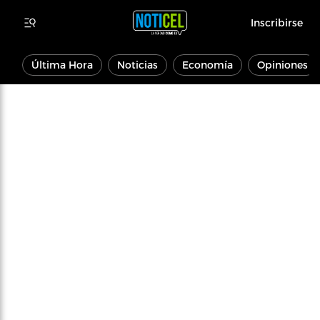
Inscribirse
Última Hora
Noticias
Economía
Opiniones