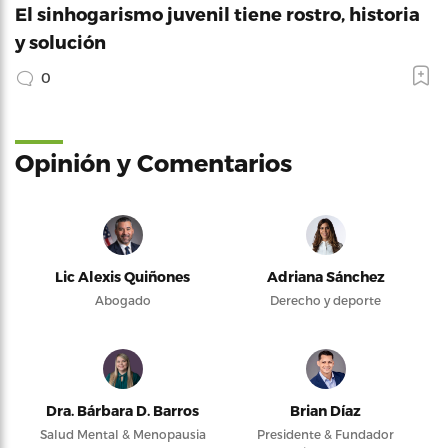
El sinhogarismo juvenil tiene rostro, historia
y solución
0
Opinión y Comentarios
Lic Alexis Quiñones
Adriana Sánchez
Abogado
Derecho y deporte
Dra. Bárbara D. Barros
Brian Díaz
Salud Mental & Menopausia
Presidente & Fundador