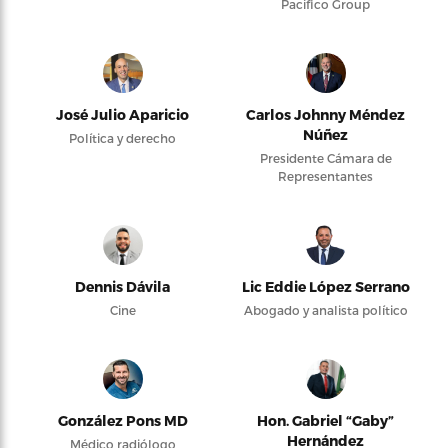
Pacifico Group
José Julio Aparicio
Carlos Johnny Méndez
Núñez
Política y derecho
Presidente Cámara de
Representantes
Dennis Dávila
Lic Eddie López Serrano
Cine
Abogado y analista político
González Pons MD
Hon. Gabriel “Gaby”
Hernández
Médico radiólogo