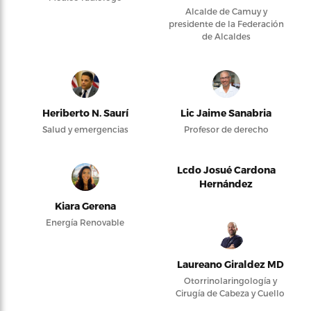
Alcalde de Camuy y
presidente de la Federación
de Alcaldes
Heriberto N. Saurí
Lic Jaime Sanabria
Salud y emergencias
Profesor de derecho
Lcdo Josué Cardona
Hernández
Kiara Gerena
Energía Renovable
Laureano Giraldez MD
Otorrinolaringología y
Cirugía de Cabeza y Cuello