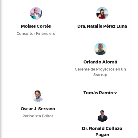
Moises Cortés
Dra. Natalie Pérez Luna
Consultor Financiero
Orlando Alomá
Gerente de Proyectos en un
Startup
Tomás Ramírez
Oscar J. Serrano
Periodista Editor
Dr. Ronald Collazo
Pagán