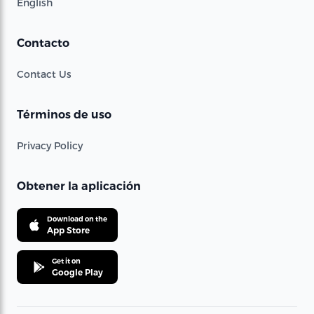
English
Contacto
Contact Us
Términos de uso
Privacy Policy
Obtener la aplicación
Download on the
App Store
Get it on
Google Play