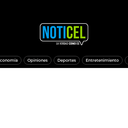
conomía
Opiniones
Deportes
Entretenimiento