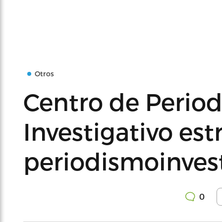
Otros
Centro de Perio
Investigativo es
periodismoinvest
0