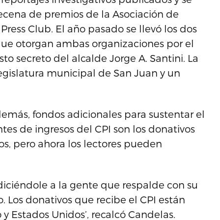
ecena de premios de la Asociación de
Press Club. El año pasado se llevó los dos
que otorgan ambas organizaciones por el
o secreto del alcalde Jorge A. Santini. La
legislatura municipal de San Juan y un
demás, fondos adicionales para sustentar el
ntes de ingresos del CPI son los donativos
os, pero ahora los lectores pueden
iciéndole a la gente que respalde con su
. Los donativos que recibe el CPI están
 y Estados Unidos’, recalcó Candelas.