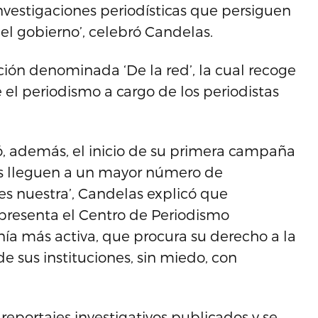
vestigaciones periodísticas que persiguen
el gobierno’, celebró Candelas.
ión denominada ‘De la red’, la cual recoge
 el periodismo a cargo de los periodistas
ió, además, el inicio de su primera campaña
cas lleguen a un mayor número de
es nuestra’, Candelas explicó que
epresenta el Centro de Periodismo
nía más activa, que procura su derecho a la
e sus instituciones, sin miedo, con
reportajes investigativos publicados y se