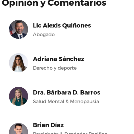
Opinión y Comentarios
Lic Alexis Quiñones
Abogado
Adriana Sánchez
Derecho y deporte
Dra. Bárbara D. Barros
Salud Mental & Menopausia
Brian Díaz
Presidente & Fundador Pacifico