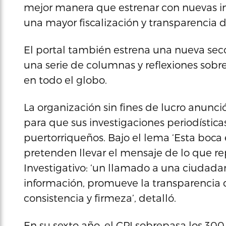
mejor manera que estrenar con nuevas in
una mayor fiscalización y transparencia d
El portal también estrena una nueva secc
una serie de columnas y reflexiones sobre
en todo el globo.
La organización sin fines de lucro anunc
para que sus investigaciones periodísti
puertorriqueños. Bajo el lema ‘Esta boca 
pretenden llevar el mensaje de lo que r
Investigativo: ‘un llamado a una ciudada
información, promueve la transparencia d
consistencia y firmeza’, detalló.
En su sexto año, el CPI sobrepasa los 300 