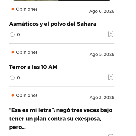
Opiniones
Ago 6, 2026
Asmáticos y el polvo del Sahara
0
Opiniones
Ago 5, 2026
Terror a las 10 AM
0
Opiniones
Ago 3, 2026
“Esa es mi letra”: negó tres veces bajo
tener un plan contra su exesposa,
pero…