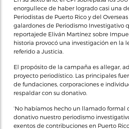
enorgullece de haber logrado casi una d
Periodistas de Puerto Rico y del Overseas 
galardones de Periodismo Investigativo 
reportajede Eliván Martínez sobre Impuest
historia provocó una investigación en la 
referido a Justicia.
El propósito de la campaña es allegar, a
proyecto periodístico. Las principales fue
de fundaciones, corporaciones e individu
respaldar con su donativo.
‘No habíamos hecho un llamado formal d
donativo nuestro periodismo investigativo
exentos de contribuciones en Puerto Rico