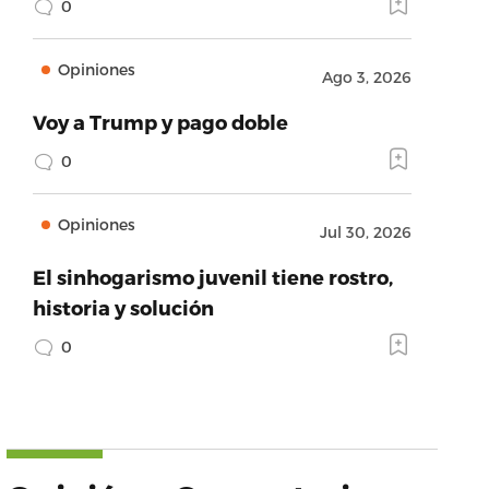
0
Opiniones
Ago 3, 2026
Voy a Trump y pago doble
0
Opiniones
Jul 30, 2026
El sinhogarismo juvenil tiene rostro,
historia y solución
0