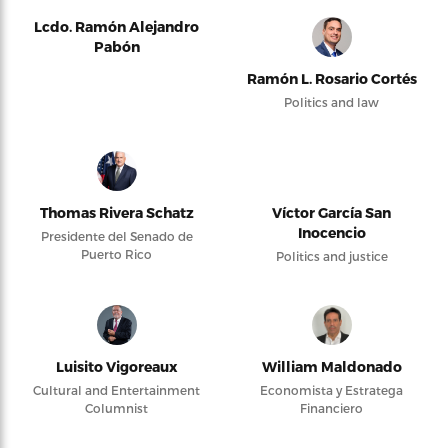
Lcdo. Ramón Alejandro
Pabón
Ramón L. Rosario Cortés
Politics and law
Thomas Rivera Schatz
Víctor García San
Inocencio
Presidente del Senado de
Puerto Rico
Politics and justice
Luisito Vigoreaux
William Maldonado
Cultural and Entertainment
Economista y Estratega
Columnist
Financiero