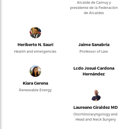
Alcalde de Camuy y
presidente de la Federación
de Alcaldes
Heriberto N. Saurí
Jaime Sanabria
Health and emergencies
Professor of Law
Lcdo Josué Cardona
Hernández
Kiara Gerena
Renewable Energy
Laureano Giraldez MD
Otorhinolaryngology and
Head and Neck Surgery