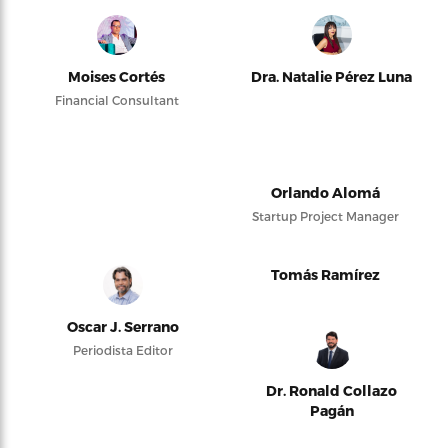
Moises Cortés
Dra. Natalie Pérez Luna
Financial Consultant
Orlando Alomá
Startup Project Manager
Tomás Ramírez
Oscar J. Serrano
Periodista Editor
Dr. Ronald Collazo
Pagán