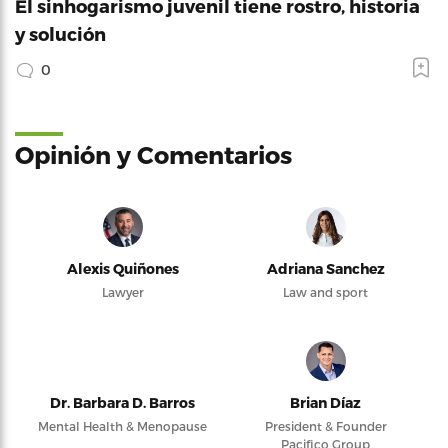
El sinhogarismo juvenil tiene rostro, historia
y solución
0
Opinión y Comentarios
Alexis Quiñones
Adriana Sanchez
Lawyer
Law and sport
Dr. Barbara D. Barros
Brian Díaz
Mental Health & Menopause
President & Founder
Pacifico Group