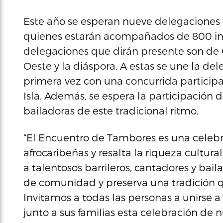
Este año se esperan nueve delegaciones c
quienes estarán acompañados de 800 int
delegaciones que dirán presente son de Ca
Oeste y la diáspora. A estas se une la de
primera vez con una concurrida participa
Isla. Además, se espera la participación 
bailadoras de este tradicional ritmo.
“El Encuentro de Tambores es una celebr
afrocaribeñas y resalta la riqueza cultura
a talentosos barrileros, cantadores y bail
de comunidad y preserva una tradición q
Invitamos a todas las personas a unirse a
junto a sus familias esta celebración de n