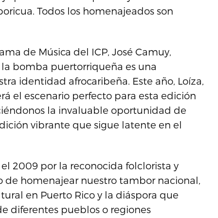
roboricua. Todos los homenajeados son
ograma de Música del ICP, José Camuy,
 la bomba puertorriqueña es una
tra identidad afrocaribeña. Este año, Loíza,
rá el escenario perfecto para esta edición
ciéndonos la invaluable oportunidad de
adición vibrante que sigue latente en el
l 2009 por la reconocida folclorista y
to de homenajear nuestro tambor nacional,
ltural en Puerto Rico y la diáspora que
de diferentes pueblos o regiones