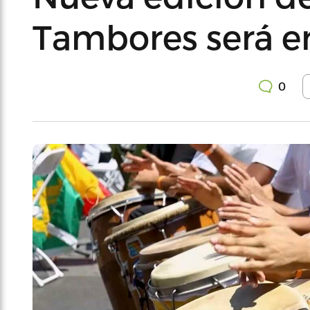
Tambores será e
0