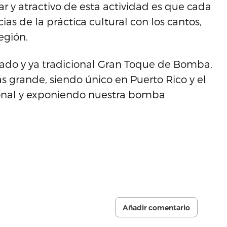
r y atractivo de esta actividad es que cada
as de la práctica cultural con los cantos,
egión.
rado y ya tradicional Gran Toque de Bomba.
 grande, siendo único en Puerto Rico y el
onal y exponiendo nuestra bomba
.
Añadir comentario