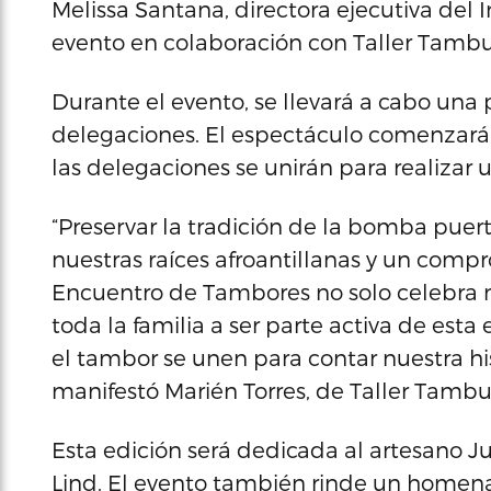
Melissa Santana, directora ejecutiva del I
evento en colaboración con Taller Tambu
Durante el evento, se llevará a cabo una
delegaciones. El espectáculo comenzará c
las delegaciones se unirán para realiza
“Preservar la tradición de la bomba puer
nuestras raíces afroantillanas y un compr
Encuentro de Tambores no solo celebra n
toda la familia a ser parte activa de esta 
el tambor se unen para contar nuestra hi
manifestó Marién Torres, de Taller Tamb
Esta edición será dedicada al artesano Ju
Lind. El evento también rinde un homen