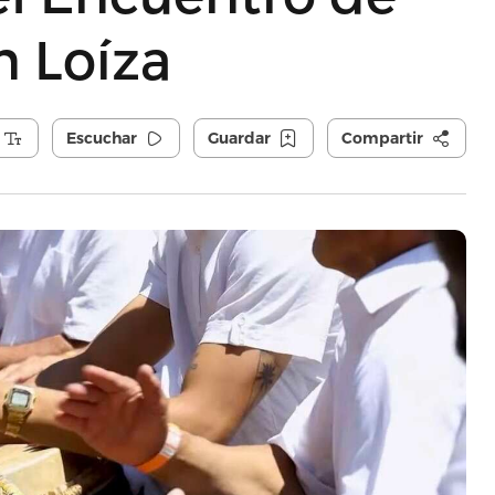
n Loíza
Escuchar
Guardar
Compartir