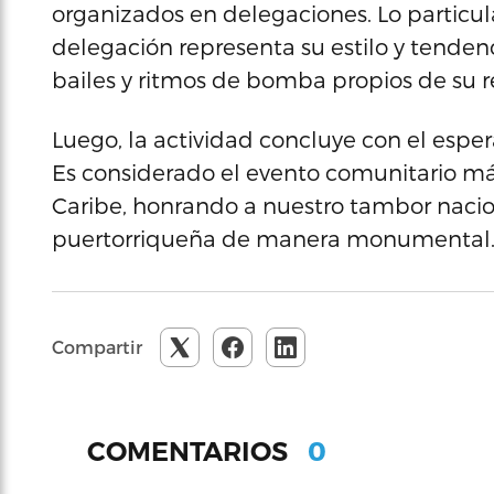
organizados en delegaciones. Lo particula
delegación representa su estilo y tendenci
bailes y ritmos de bomba propios de su r
Luego, la actividad concluye con el espe
Es considerado el evento comunitario más
Caribe, honrando a nuestro tambor naci
puertorriqueña de manera monumental
Compartir
0
COMENTARIOS