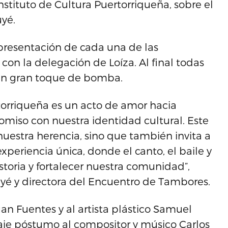
nstituto de Cultura Puertorriqueña, sobre el
yé.
 presentación de cada una de las
on la delegación de Loíza. Al final todas
r un gran toque de bomba.
torriqueña es un acto de amor hacia
omiso con nuestra identidad cultural. Este
uestra herencia, sino que también invita a
experiencia única, donde el canto, el baile y
storia y fortalecer nuestra comunidad”,
uyé y directora del Encuentro de Tambores.
an Fuentes y al artista plástico Samuel
aje póstumo al compositor y músico Carlos