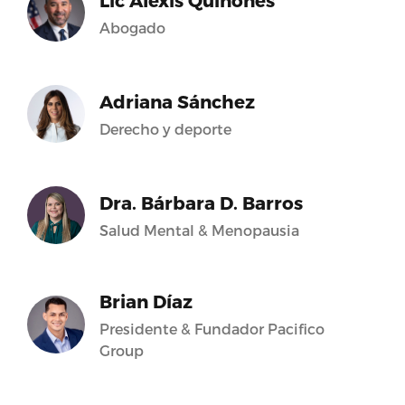
Lic Alexis Quiñones
Abogado
Adriana Sánchez
Derecho y deporte
Dra. Bárbara D. Barros
Salud Mental & Menopausia
Brian Díaz
Presidente & Fundador Pacifico
Group