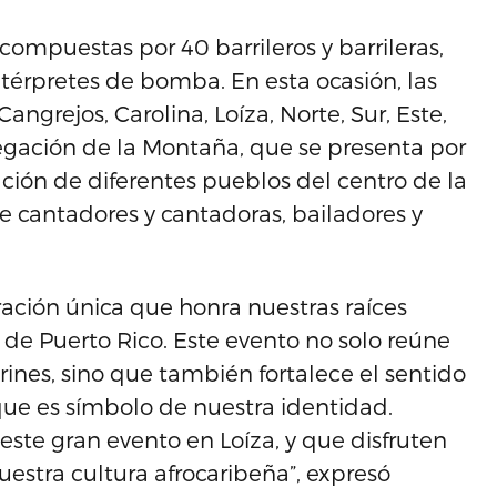
ompuestas por 40 barrileros y barrileras,
érpretes de bomba. En esta ocasión, las
ngrejos, Carolina, Loíza, Norte, Sur, Este,
legación de la Montaña, que se presenta por
ción de diferentes pueblos del centro de la
de cantadores y cantadoras, bailadores y
ación única que honra nuestras raíces
l de Puerto Rico. Este evento no solo reúne
arines, sino que también fortalece el sentido
ue es símbolo de nuestra identidad.
 este gran evento en Loíza, y que disfruten
uestra cultura afrocaribeña”, expresó