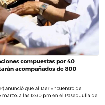
aciones compuestas por 40
 estarán acompañados de 800
CP) anunció que al 13er Encuentro de
marzo, a las 12:30 pm en el Paseo Julia de