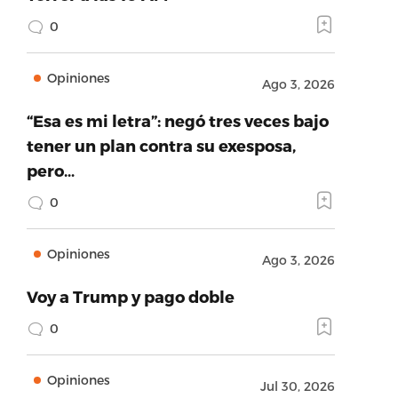
0
Opiniones
Ago 3, 2026
“Esa es mi letra”: negó tres veces bajo
tener un plan contra su exesposa,
pero…
0
Opiniones
Ago 3, 2026
Voy a Trump y pago doble
0
Opiniones
Jul 30, 2026