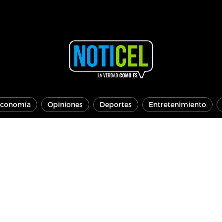
conomía
Opiniones
Deportes
Entretenimiento