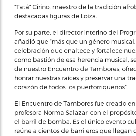
“Tatá” Cirino, maestro de la tradición af
destacadas figuras de Loíza.
Por su parte, el director interino del Pr
añadió que “más que un género musical,
celebración que enaltece y fortalece nues
como bastión de esa herencia musical, se
de nuestro Encuentro de Tambores, ofre
honrar nuestras raíces y preservar una tr
corazón de todos los puertorriqueños”.
El Encuentro de Tambores fue creado en e
profesora Norma Salazar, con el propósi
el barril de bomba. Es el único evento cu
reúne a cientos de barrileros que llegan 