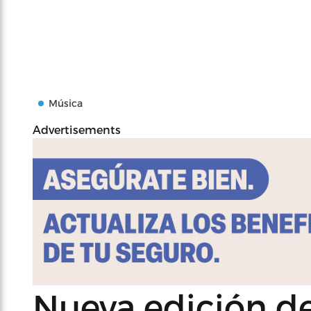
Música
Advertisements
Nueva edición d