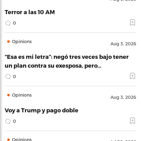
Terror a las 10 AM
0
Opinions
Aug 3, 2026
“Esa es mi letra”: negó tres veces bajo tener
un plan contra su exesposa, pero…
0
Opinions
Aug 3, 2026
Voy a Trump y pago doble
0
Opinions