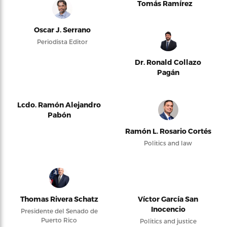
Tomás Ramírez
Oscar J. Serrano
Periodista Editor
Dr. Ronald Collazo
Pagán
Lcdo. Ramón Alejandro
Pabón
Ramón L. Rosario Cortés
Politics and law
Thomas Rivera Schatz
Víctor García San
Inocencio
Presidente del Senado de
Puerto Rico
Politics and justice