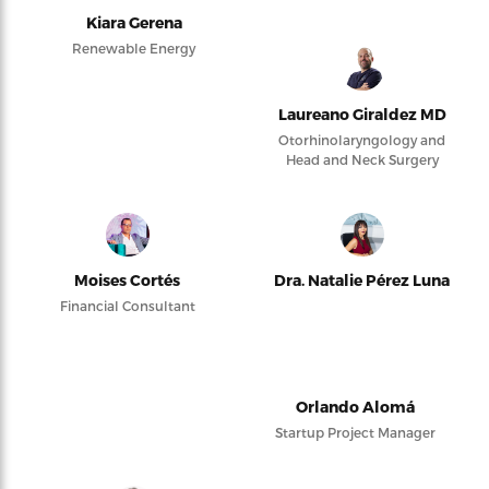
Kiara Gerena
Renewable Energy
Laureano Giraldez MD
Otorhinolaryngology and
Head and Neck Surgery
Moises Cortés
Dra. Natalie Pérez Luna
Financial Consultant
Orlando Alomá
Startup Project Manager