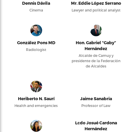
Dennis Dávila
Mr. Eddie López Serrano
Cinema
Lawyer and political analyst
González Pons MD
Hon. Gabriel “Gaby”
Hernández
Radiologist
Alcalde de Camuy y
presidente de la Federación
de Alcaldes
Heriberto N. Saurí
Jaime Sanabria
Health and emergencies
Professor of Law
Lcdo Josué Cardona
Hernández