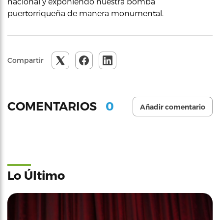
nacional y exponiendo nuestra bomba
puertorriqueña de manera monumental.
Compartir
0
COMENTARIOS
Añadir comentario
Lo Último