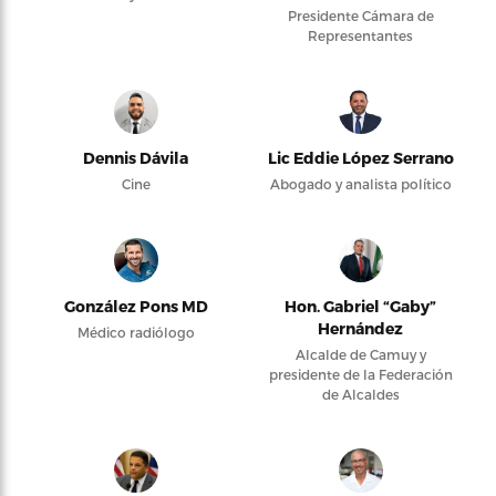
Presidente Cámara de
Representantes
Dennis Dávila
Lic Eddie López Serrano
Cine
Abogado y analista político
González Pons MD
Hon. Gabriel “Gaby”
Hernández
Médico radiólogo
Alcalde de Camuy y
presidente de la Federación
de Alcaldes