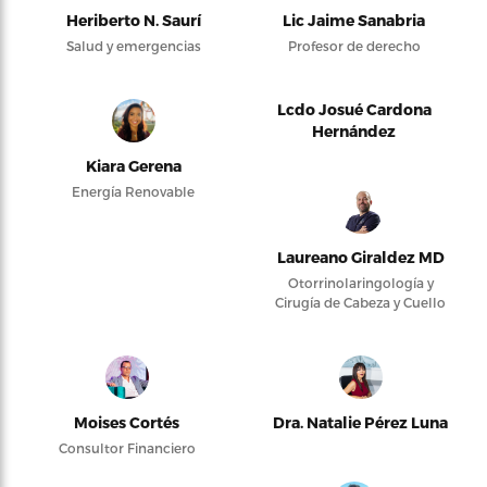
Heriberto N. Saurí
Lic Jaime Sanabria
Salud y emergencias
Profesor de derecho
Lcdo Josué Cardona
Hernández
Kiara Gerena
Energía Renovable
Laureano Giraldez MD
Otorrinolaringología y
Cirugía de Cabeza y Cuello
Moises Cortés
Dra. Natalie Pérez Luna
Consultor Financiero