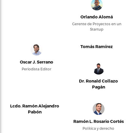
Orlando Alomá
Gerente de Proyectos en un
Startup
Tomás Ramírez
Oscar J. Serrano
Periodista Editor
Dr. Ronald Collazo
Pagán
Lcdo. Ramón Alejandro
Pabón
Ramón L. Rosario Cortés
Política y derecho