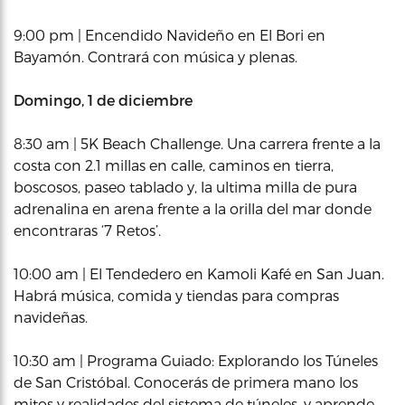
9:00 pm | Encendido Navideño en El Bori en
Bayamón. Contrará con música y plenas.
Domingo, 1 de diciembre
8:30 am | 5K Beach Challenge. Una carrera frente a la
costa con 2.1 millas en calle, caminos en tierra,
boscosos, paseo tablado y, la ultima milla de pura
adrenalina en arena frente a la orilla del mar donde
encontraras ‘7 Retos’.
10:00 am | El Tendedero en Kamoli Kafé en San Juan.
Habrá música, comida y tiendas para compras
navideñas.
10:30 am | Programa Guiado: Explorando los Túneles
de San Cristóbal. Conocerás de primera mano los
mitos y realidades del sistema de túneles, y aprende