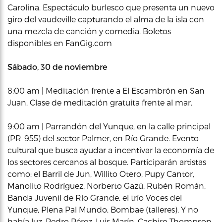
Carolina. Espectáculo burlesco que presenta un nuevo
giro del vaudeville capturando el alma de la isla con
una mezcla de canción y comedia. Boletos
disponibles en FanGig.com
Sábado, 30 de noviembre
8:00 am | Meditación frente a El Escambrón en San
Juan. Clase de meditación gratuita frente al mar.
9:00 am | Parrandón del Yunque, en la calle principal
(PR-955) del sector Palmer, en Río Grande. Evento
cultural que busca ayudar a incentivar la economía de
los sectores cercanos al bosque. Participarán artistas
como: el Barril de Jun, Willito Otero, Pupy Cantor,
Manolito Rodríguez, Norberto Gazú, Rubén Román,
Banda Juvenil de Río Grande, el trío Voces del
Yunque, Plena Pal Mundo, Bombae (talleres), Y no
había luz, Pedro Pérez, Luis Marín, Cachiro Thompson,