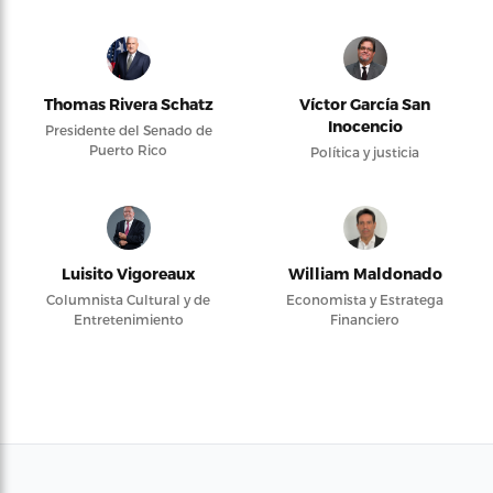
Thomas Rivera Schatz
Víctor García San
Inocencio
Presidente del Senado de
Puerto Rico
Política y justicia
Luisito Vigoreaux
William Maldonado
Columnista Cultural y de
Economista y Estratega
Entretenimiento
Financiero