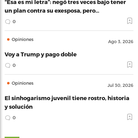
“Esa es mi letra”: negó tres veces bajo tener
un plan contra su exesposa, pero…
0
Opiniones
Ago 3, 2026
Voy a Trump y pago doble
0
Opiniones
Jul 30, 2026
El sinhogarismo juvenil tiene rostro, historia
y solución
0