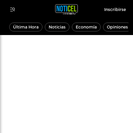
Inscribirse
Última Hora
Noticias
Economía
Opiniones