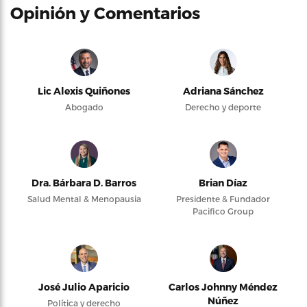
Opinión y Comentarios
Lic Alexis Quiñones
Adriana Sánchez
Abogado
Derecho y deporte
Dra. Bárbara D. Barros
Brian Díaz
Salud Mental & Menopausia
Presidente & Fundador
Pacifico Group
José Julio Aparicio
Carlos Johnny Méndez
Núñez
Política y derecho