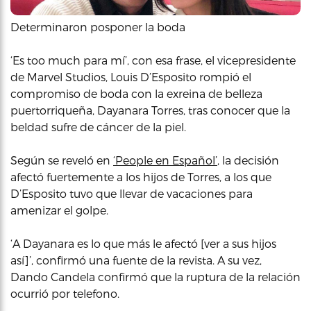
Determinaron posponer la boda
‘Es too much para mí’, con esa frase, el vicepresidente
de Marvel Studios, Louis D’Esposito rompió el
compromiso de boda con la exreina de belleza
puertorriqueña, Dayanara Torres, tras conocer que la
beldad sufre de cáncer de la piel.
Según se reveló en
‘People en Español’
, la decisión
afectó fuertemente a los hijos de Torres, a los que
D’Esposito tuvo que llevar de vacaciones para
amenizar el golpe.
‘A Dayanara es lo que más le afectó [ver a sus hijos
así]’, confirmó una fuente de la revista. A su vez,
Dando Candela confirmó que la ruptura de la relación
ocurrió por telefono.