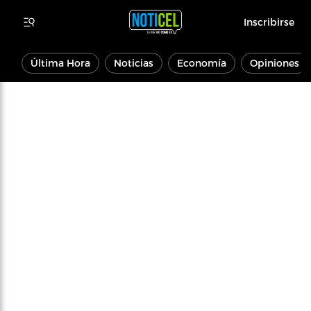
Inscribirse
Última Hora
Noticias
Economía
Opiniones