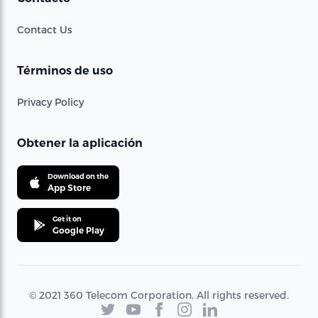
Contact Us
Términos de uso
Privacy Policy
Obtener la aplicación
Download on the
App Store
Get it on
Google Play
© 2021 360 Telecom Corporation. All rights reserved.