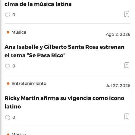
cima de la música latina
0
Música
Ago 2, 2026
Ana Isabelle y Gilberto Santa Rosa estrenan
el tema “Se Pasa Rico”
0
Entretenimiento
Jul 27, 2026
Ricky Martin afirma su vigencia como icono
latino
0
Música