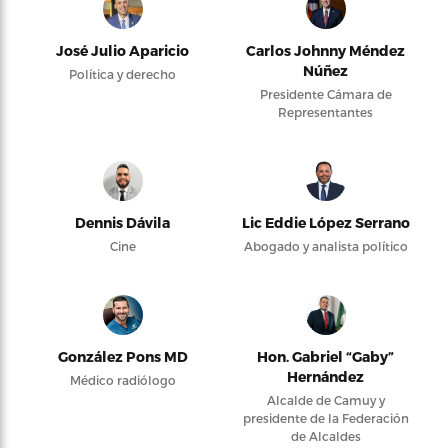
José Julio Aparicio
Carlos Johnny Méndez
Núñez
Política y derecho
Presidente Cámara de
Representantes
Dennis Dávila
Lic Eddie López Serrano
Cine
Abogado y analista político
González Pons MD
Hon. Gabriel “Gaby”
Hernández
Médico radiólogo
Alcalde de Camuy y
presidente de la Federación
de Alcaldes