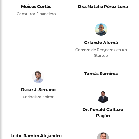
Moises Cortés
Dra. Natalie Pérez Luna
Consultor Financiero
Orlando Alomá
Gerente de Proyectos en un
Startup
Tomás Ramírez
Oscar J. Serrano
Periodista Editor
Dr. Ronald Collazo
Pagán
Lcdo. Ramón Alejandro