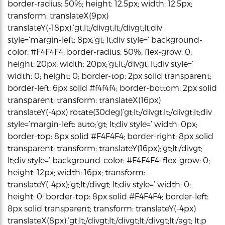
border-radius: 50%; height: 12.5px; width: 12.5px;
transform: translateX(9px)
translateY(-18px);’gt;lt;/divgt;lt;/divgt;lt;div
style=’margin-left: 8px;’gt; lt;div style=’ background-
color: #F4F4F4; border-radius: 50%; flex-grow: 0;
height: 20px; width: 20px;’gt;lt;/divgt; lt;div style=’
width: 0; height: 0; border-top: 2px solid transparent;
border-left: 6px solid #f4f4f4; border-bottom: 2px solid
transparent; transform: translateX(16px)
translateY(-4px) rotate(30deg)’gt;lt;/divgt;lt;/divgt;lt;div
style=’margin-left: auto;’gt; lt;div style=’ width: 0px;
border-top: 8px solid #F4F4F4; border-right: 8px solid
transparent; transform: translateY(16px);’gt;lt;/divgt;
lt;div style=’ background-color: #F4F4F4; flex-grow: 0;
height: 12px; width: 16px; transform:
translateY(-4px);’gt;lt;/divgt; lt;div style=’ width: 0;
height: 0; border-top: 8px solid #F4F4F4; border-left:
8px solid transparent; transform: translateY(-4px)
translateX(8px);’gt;lt;/divgt;lt;/divgt;lt;/divgt;lt;/agt; lt;p