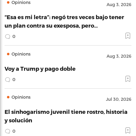
Opinions
Aug 3, 2026
“Esa es mi letra”: negó tres veces bajo tener
un plan contra su exesposa, pero…
0
Opinions
Aug 3, 2026
Voy a Trump y pago doble
0
Opinions
Jul 30, 2026
El sinhogarismo juvenil tiene rostro, historia
y solución
0