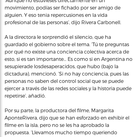
‘Aunque no estuvieses directamente en un
movimiento, podías ser fichado por ser amigo de
alguien. Y eso tenia repercusiones en la vida
profesional de las personas’, dijo Rivera Carbonell.
A la directora le sorprendió el silencio, que ha
guardado el gobierno sobre el tema. ‘Tú te preguntas
por qué no existe una conciencia colectiva acerca de
esto, si es tan importante… Es como si en Argentina no
sesupierade losdesaperacidos, que hubo (bajo la
dictadura), mencionó. ‘Si no hay conciencia, pues las
personas no saben del control social que se puede
ejercer a través de las redes sociales y la historia puede
repetirse’, añadió.
Por su parte, la productora del filme, Margarita
AponteRivera, dijo que se han esforzado en exhibir el
filme en la isla, pero no se les ha aprobado la
propuesta. ‘Llevamos mucho tiempo queriendo