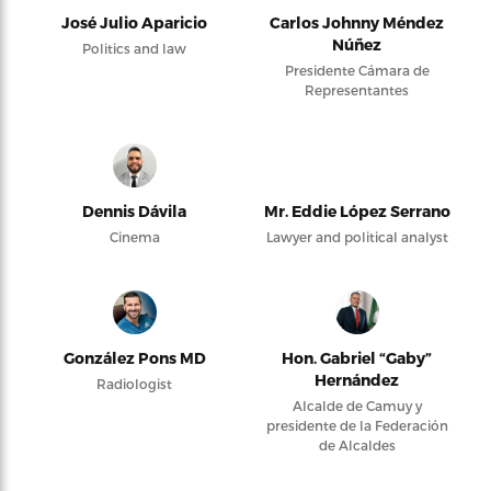
José Julio Aparicio
Carlos Johnny Méndez
Núñez
Politics and law
Presidente Cámara de
Representantes
Dennis Dávila
Mr. Eddie López Serrano
Cinema
Lawyer and political analyst
González Pons MD
Hon. Gabriel “Gaby”
Hernández
Radiologist
Alcalde de Camuy y
presidente de la Federación
de Alcaldes