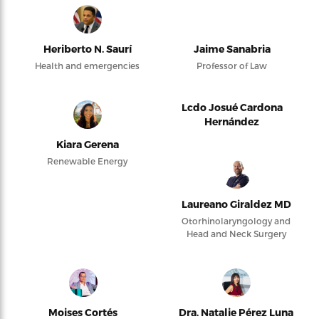
Heriberto N. Saurí
Jaime Sanabria
Health and emergencies
Professor of Law
Lcdo Josué Cardona
Hernández
Kiara Gerena
Renewable Energy
Laureano Giraldez MD
Otorhinolaryngology and
Head and Neck Surgery
Moises Cortés
Dra. Natalie Pérez Luna