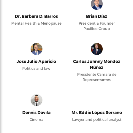
Dr. Barbara D. Barros
Brian Díaz
Mental Health & Menopause
President & Founder
Pacifico Group
José Julio Aparicio
Carlos Johnny Méndez
Núñez
Politics and law
Presidente Cámara de
Representantes
Dennis Dávila
Mr. Eddie López Serrano
Cinema
Lawyer and political analyst