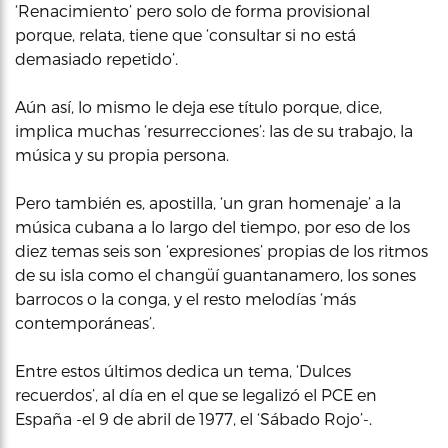
‘Renacimiento’ pero solo de forma provisional
porque, relata, tiene que ‘consultar si no está
demasiado repetido’.
Aún así, lo mismo le deja ese título porque, dice,
implica muchas ‘resurrecciones’: las de su trabajo, la
música y su propia persona.
Pero también es, apostilla, ‘un gran homenaje’ a la
música cubana a lo largo del tiempo, por eso de los
diez temas seis son ‘expresiones’ propias de los ritmos
de su isla como el changüí guantanamero, los sones
barrocos o la conga, y el resto melodías ‘más
contemporáneas’.
Entre estos últimos dedica un tema, ‘Dulces
recuerdos’, al día en el que se legalizó el PCE en
España -el 9 de abril de 1977, el ‘Sábado Rojo’-.