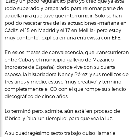
‘Estoy un poco regularcito pero yo creo que ya está
todo superado y preparado para retomar parte de
aquella gira que tuve que interrumpir. Solo se han
podido rescatar tres de las actuaciones -mañana en
Cádiz, el 15 en Madrid y el 17 en Melilla- pero estoy
muy contento’, explica en una entrevista con EFE.
En estos meses de convalecencia, que transcurrieron
entre Cuba y el municipio gallego de Mazarico
(noroeste de España), donde vive con su cuarta
esposa, la historiadora Nancy Pérez, y sus mellizos de
tres años y medio, estuvo ‘muy creativo’ y terminó
completamente el CD con el que rompe su silencio
discográfico de cinco años.
Lo terminó pero, admite, aún está ‘en proceso de
fábrica’ y falta ‘un tiempito’ para que vea la luz.
A su cuadragésimo sexto trabajo quiso llamarle