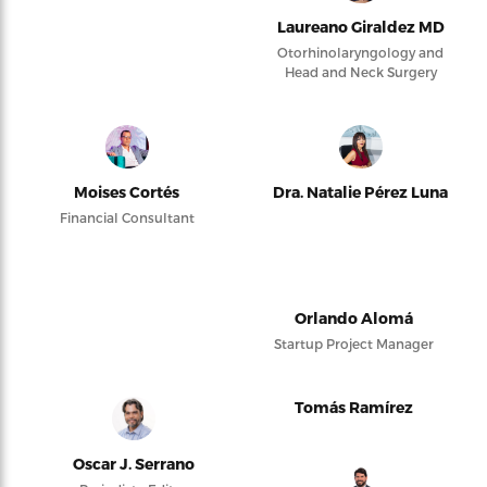
Laureano Giraldez MD
Otorhinolaryngology and
Head and Neck Surgery
Moises Cortés
Dra. Natalie Pérez Luna
Financial Consultant
Orlando Alomá
Startup Project Manager
Tomás Ramírez
Oscar J. Serrano