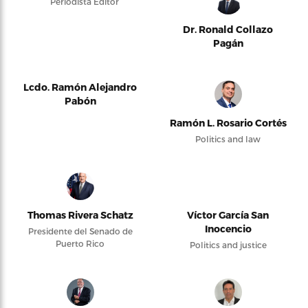
Periodista Editor
Dr. Ronald Collazo
Pagán
Lcdo. Ramón Alejandro
Pabón
Ramón L. Rosario Cortés
Politics and law
Thomas Rivera Schatz
Víctor García San
Inocencio
Presidente del Senado de
Puerto Rico
Politics and justice