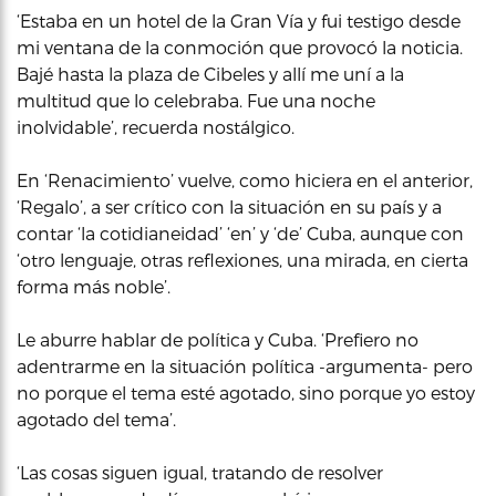
‘Estaba en un hotel de la Gran Vía y fui testigo desde
mi ventana de la conmoción que provocó la noticia.
Bajé hasta la plaza de Cibeles y allí me uní a la
multitud que lo celebraba. Fue una noche
inolvidable’, recuerda nostálgico.
En ‘Renacimiento’ vuelve, como hiciera en el anterior,
‘Regalo’, a ser crítico con la situación en su país y a
contar ‘la cotidianeidad’ ‘en’ y ‘de’ Cuba, aunque con
‘otro lenguaje, otras reflexiones, una mirada, en cierta
forma más noble’.
Le aburre hablar de política y Cuba. ‘Prefiero no
adentrarme en la situación política -argumenta- pero
no porque el tema esté agotado, sino porque yo estoy
agotado del tema’.
‘Las cosas siguen igual, tratando de resolver