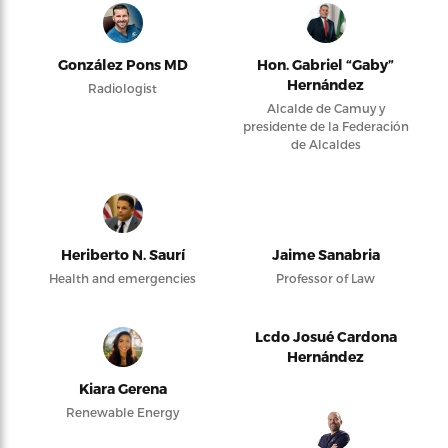
González Pons MD
Hon. Gabriel “Gaby”
Hernández
Radiologist
Alcalde de Camuy y
presidente de la Federación
de Alcaldes
Heriberto N. Saurí
Jaime Sanabria
Health and emergencies
Professor of Law
Lcdo Josué Cardona
Hernández
Kiara Gerena
Renewable Energy