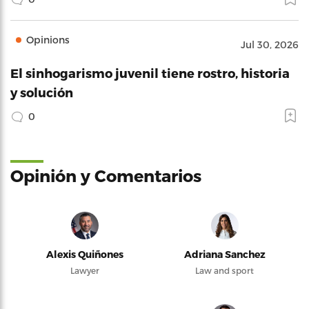
Opinions
Jul 30, 2026
El sinhogarismo juvenil tiene rostro, historia
y solución
0
Opinión y Comentarios
Alexis Quiñones
Adriana Sanchez
Lawyer
Law and sport