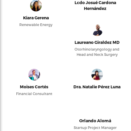
Lcdo Josué Cardona
Hernández
Kiara Gerena
Renewable Energy
Laureano Giraldez MD
Otorhinolaryngology and
Head and Neck Surgery
Moises Cortés
Dra. Natalie Pérez Luna
Financial Consultant
Orlando Alomá
Startup Project Manager