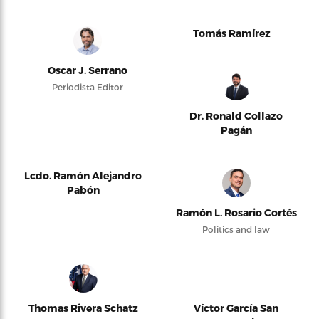
Tomás Ramírez
Oscar J. Serrano
Periodista Editor
Dr. Ronald Collazo
Pagán
Lcdo. Ramón Alejandro
Pabón
Ramón L. Rosario Cortés
Politics and law
Thomas Rivera Schatz
Víctor García San