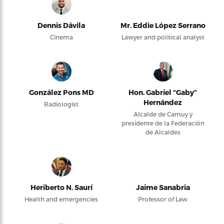
Dennis Dávila
Mr. Eddie López Serrano
Cinema
Lawyer and political analyst
González Pons MD
Hon. Gabriel “Gaby”
Hernández
Radiologist
Alcalde de Camuy y
presidente de la Federación
de Alcaldes
Heriberto N. Saurí
Jaime Sanabria
Health and emergencies
Professor of Law