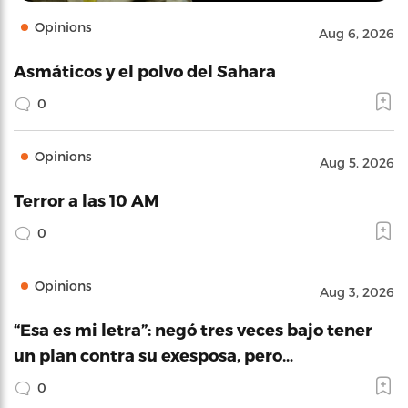
Opinions
Aug 6, 2026
Asmáticos y el polvo del Sahara
0
Opinions
Aug 5, 2026
Terror a las 10 AM
0
Opinions
Aug 3, 2026
“Esa es mi letra”: negó tres veces bajo tener
un plan contra su exesposa, pero…
0