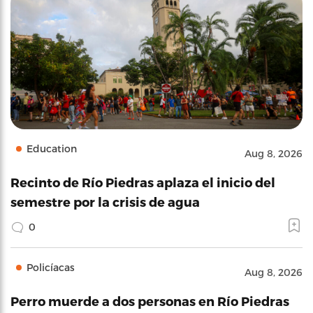
Education
Aug 8, 2026
Recinto de Río Piedras aplaza el inicio del
semestre por la crisis de agua
0
Policíacas
Aug 8, 2026
Perro muerde a dos personas en Río Piedras