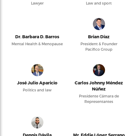
Lawyer
Law and sport
Dr. Barbara D. Barros
Brian Díaz
Mental Health & Menopause
President & Founder
Pacifico Group
José Julio Aparicio
Carlos Johnny Méndez
Núñez
Politics and law
Presidente Cámara de
Representantes
Dennis Dávila
Mr. Eddie López Serrano