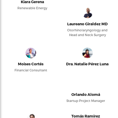
Kiara Gerena
Renewable Energy
Laureano Giraldez MD
Otorhinolaryngology and
Head and Neck Surgery
Moises Cortés
Dra. Natalie Pérez Luna
Financial Consultant
Orlando Alomá
Startup Project Manager
Tomás Ramírez