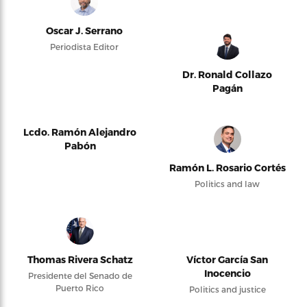
Oscar J. Serrano
Periodista Editor
Dr. Ronald Collazo
Pagán
Lcdo. Ramón Alejandro
Pabón
Ramón L. Rosario Cortés
Politics and law
Thomas Rivera Schatz
Víctor García San
Inocencio
Presidente del Senado de
Puerto Rico
Politics and justice