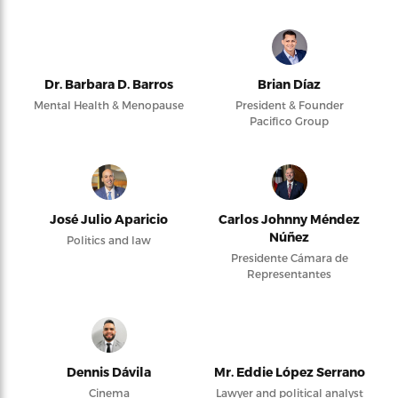
Dr. Barbara D. Barros
Brian Díaz
Mental Health & Menopause
President & Founder
Pacifico Group
José Julio Aparicio
Carlos Johnny Méndez
Núñez
Politics and law
Presidente Cámara de
Representantes
Dennis Dávila
Mr. Eddie López Serrano
Cinema
Lawyer and political analyst