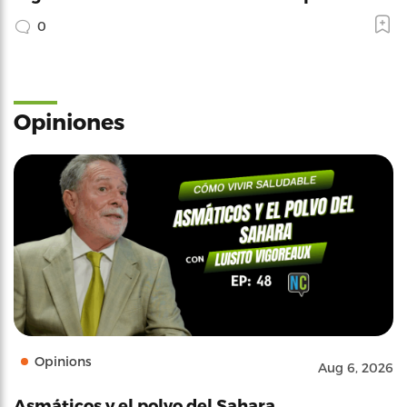
0
Opiniones
Opinions
Aug 6, 2026
Asmáticos y el polvo del Sahara