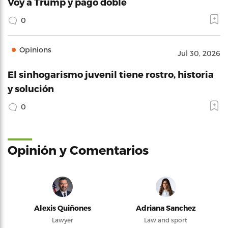
Voy a Trump y pago doble
0
Opinions
Jul 30, 2026
El sinhogarismo juvenil tiene rostro, historia
y solución
0
Opinión y Comentarios
Alexis Quiñones
Adriana Sanchez
Lawyer
Law and sport