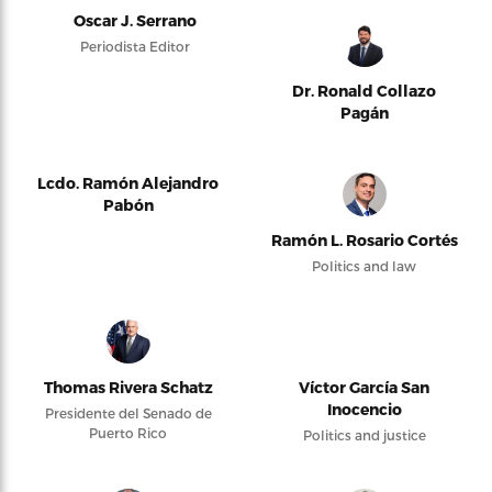
Oscar J. Serrano
Periodista Editor
Dr. Ronald Collazo
Pagán
Lcdo. Ramón Alejandro
Pabón
Ramón L. Rosario Cortés
Politics and law
Thomas Rivera Schatz
Víctor García San
Inocencio
Presidente del Senado de
Puerto Rico
Politics and justice