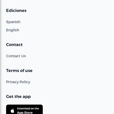
Ediciones
Spanish
English
Contact
Contact Us
Terms of use
Privacy Policy
Get the app
Download on the
App Store