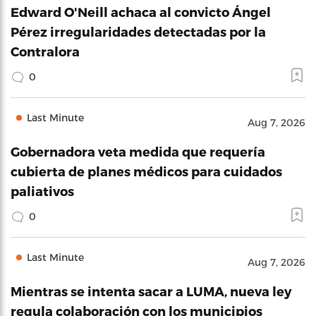
Edward O'Neill achaca al convicto Ángel
Pérez irregularidades detectadas por la
Contralora
0
Last Minute
Aug 7, 2026
Gobernadora veta medida que requería
cubierta de planes médicos para cuidados
paliativos
0
Last Minute
Aug 7, 2026
Mientras se intenta sacar a LUMA, nueva ley
regula colaboración con los municipios