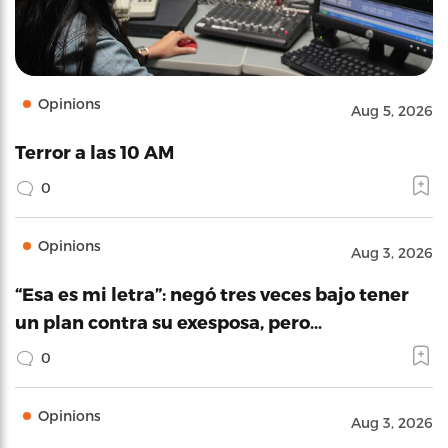
Opinions
Aug 5, 2026
Terror a las 10 AM
0
Opinions
Aug 3, 2026
“Esa es mi letra”: negó tres veces bajo tener
un plan contra su exesposa, pero…
0
Opinions
Aug 3, 2026