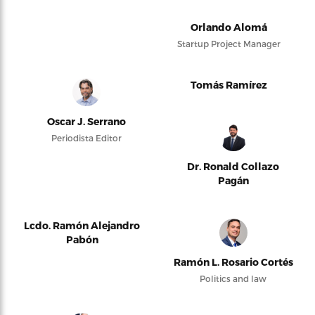
Orlando Alomá
Startup Project Manager
Tomás Ramírez
Oscar J. Serrano
Periodista Editor
Dr. Ronald Collazo
Pagán
Lcdo. Ramón Alejandro
Pabón
Ramón L. Rosario Cortés
Politics and law