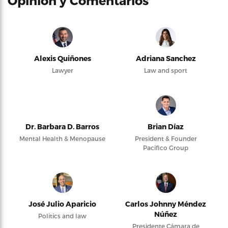
Opinión y Comentarios
Alexis Quiñones
Adriana Sanchez
Lawyer
Law and sport
Dr. Barbara D. Barros
Brian Díaz
Mental Health & Menopause
President & Founder
Pacifico Group
José Julio Aparicio
Carlos Johnny Méndez
Núñez
Politics and law
Presidente Cámara de