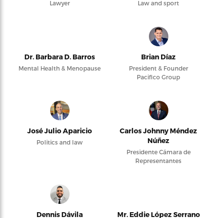
Lawyer
Law and sport
Dr. Barbara D. Barros
Brian Díaz
Mental Health & Menopause
President & Founder
Pacifico Group
José Julio Aparicio
Carlos Johnny Méndez
Núñez
Politics and law
Presidente Cámara de
Representantes
Dennis Dávila
Mr. Eddie López Serrano