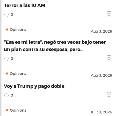
Terror a las 10 AM
0
Opinions
Aug 3, 2026
“Esa es mi letra”: negó tres veces bajo tener
un plan contra su exesposa, pero…
0
Opinions
Aug 3, 2026
Voy a Trump y pago doble
0
Opinions
Jul 30, 2026