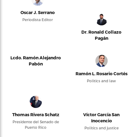
Oscar J. Serrano
Periodista Editor
Dr. Ronald Collazo
Pagán
Lcdo. Ramón Alejandro
Pabón
Ramón L. Rosario Cortés
Politics and law
Thomas Rivera Schatz
Víctor García San
Inocencio
Presidente del Senado de
Puerto Rico
Politics and justice