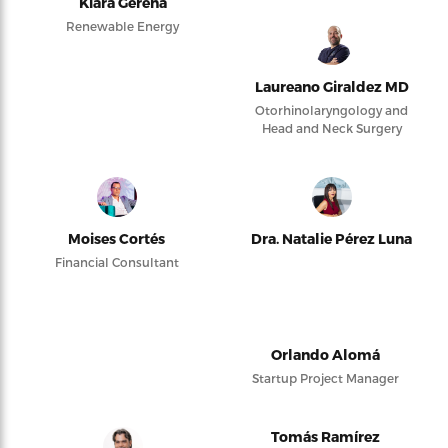
Kiara Gerena
Renewable Energy
Laureano Giraldez MD
Otorhinolaryngology and
Head and Neck Surgery
Moises Cortés
Dra. Natalie Pérez Luna
Financial Consultant
Orlando Alomá
Startup Project Manager
Tomás Ramírez