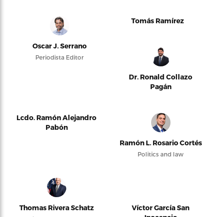
Tomás Ramírez
Oscar J. Serrano
Periodista Editor
Dr. Ronald Collazo
Pagán
Lcdo. Ramón Alejandro
Pabón
Ramón L. Rosario Cortés
Politics and law
Thomas Rivera Schatz
Víctor García San