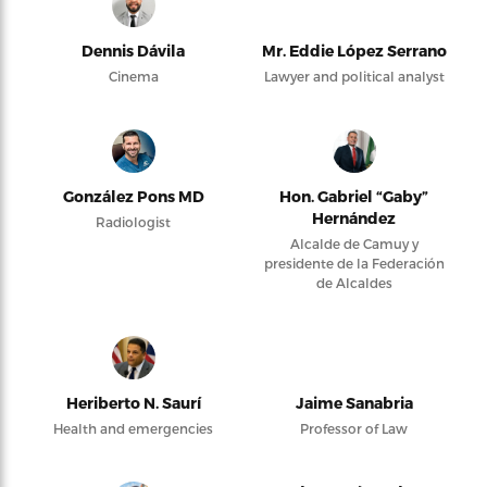
Dennis Dávila
Mr. Eddie López Serrano
Cinema
Lawyer and political analyst
González Pons MD
Hon. Gabriel “Gaby”
Hernández
Radiologist
Alcalde de Camuy y
presidente de la Federación
de Alcaldes
Heriberto N. Saurí
Jaime Sanabria
Health and emergencies
Professor of Law