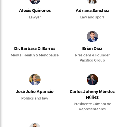
Alexis Quiñones
Adriana Sanchez
Lawyer
Law and sport
Dr. Barbara D. Barros
Brian Díaz
Mental Health & Menopause
President & Founder
Pacifico Group
José Julio Aparicio
Carlos Johnny Méndez
Núñez
Politics and law
Presidente Cámara de
Representantes