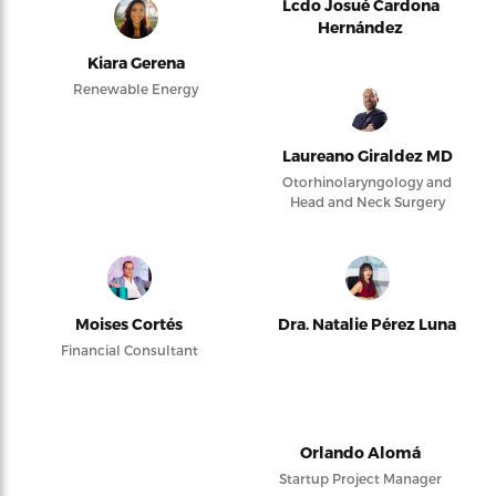
Lcdo Josué Cardona
Hernández
Kiara Gerena
Renewable Energy
Laureano Giraldez MD
Otorhinolaryngology and
Head and Neck Surgery
Moises Cortés
Dra. Natalie Pérez Luna
Financial Consultant
Orlando Alomá
Startup Project Manager