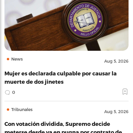
News
Aug 5, 2026
Mujer es declarada culpable por causar la
muerte de dos jinetes
0
Tribunales
Aug 5, 2026
Con votación dividida, Supremo decide
meterse desde ya en pugna por contrato de