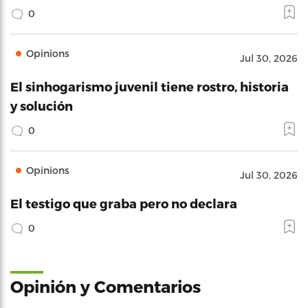
0
Opinions
Jul 30, 2026
El sinhogarismo juvenil tiene rostro, historia
y solución
0
Opinions
Jul 30, 2026
El testigo que graba pero no declara
0
Opinión y Comentarios