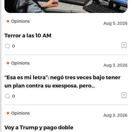
Opinions
Aug 5, 2026
Terror a las 10 AM
0
Opinions
Aug 3, 2026
“Esa es mi letra”: negó tres veces bajo tener
un plan contra su exesposa, pero…
0
Opinions
Aug 3, 2026
Voy a Trump y pago doble