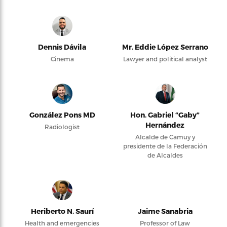
Dennis Dávila
Mr. Eddie López Serrano
Cinema
Lawyer and political analyst
González Pons MD
Hon. Gabriel “Gaby”
Hernández
Radiologist
Alcalde de Camuy y
presidente de la Federación
de Alcaldes
Heriberto N. Saurí
Jaime Sanabria
Health and emergencies
Professor of Law