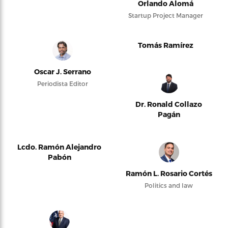
Orlando Alomá
Startup Project Manager
Tomás Ramírez
Oscar J. Serrano
Periodista Editor
Dr. Ronald Collazo
Pagán
Lcdo. Ramón Alejandro
Pabón
Ramón L. Rosario Cortés
Politics and law