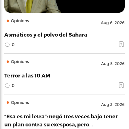
Opinions
Aug 6, 2026
Asmáticos y el polvo del Sahara
0
Opinions
Aug 5, 2026
Terror a las 10 AM
0
Opinions
Aug 3, 2026
“Esa es mi letra”: negó tres veces bajo tener
un plan contra su exesposa, pero…