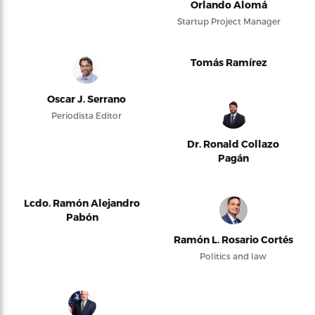
Orlando Alomá
Startup Project Manager
Tomás Ramírez
Oscar J. Serrano
Periodista Editor
Dr. Ronald Collazo
Pagán
Lcdo. Ramón Alejandro
Pabón
Ramón L. Rosario Cortés
Politics and law