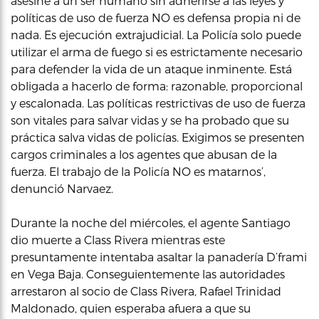
asesine a un ser humano sin adherirse a las leyes y
políticas de uso de fuerza NO es defensa propia ni de
nada. Es ejecución extrajudicial. La Policía solo puede
utilizar el arma de fuego si es estrictamente necesario
para defender la vida de un ataque inminente. Está
obligada a hacerlo de forma: razonable, proporcional
y escalonada. Las políticas restrictivas de uso de fuerza
son vitales para salvar vidas y se ha probado que su
práctica salva vidas de policías. Exigimos se presenten
cargos criminales a los agentes que abusan de la
fuerza. El trabajo de la Policía NO es matarnos’,
denunció Narvaez.
Durante la noche del miércoles, el agente Santiago
dio muerte a Class Rivera mientras este
presuntamente intentaba asaltar la panadería D’frami
en Vega Baja. Conseguientemente las autoridades
arrestaron al socio de Class Rivera, Rafael Trinidad
Maldonado, quien esperaba afuera a que su