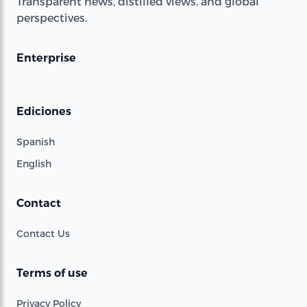
Transparent news, distilled views, and global
perspectives.
Enterprise
Ediciones
Spanish
English
Contact
Contact Us
Terms of use
Privacy Policy