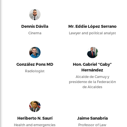
Dennis Dávila
Mr. Eddie López Serrano
Cinema
Lawyer and political analyst
González Pons MD
Hon. Gabriel “Gaby”
Hernández
Radiologist
Alcalde de Camuy y
presidente de la Federación
de Alcaldes
Heriberto N. Saurí
Jaime Sanabria
Health and emergencies
Professor of Law