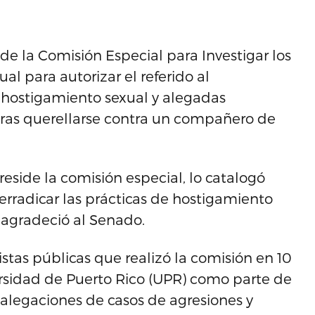
 de la Comisión Especial para Investigar los
l para autorizar el referido al
 hostigamiento sexual y alegadas
, tras querellarse contra un compañero de
eside la comisión especial, lo catalogó
erradicar las prácticas de hostigamiento
y agradeció al Senado.
istas públicas que realizó la comisión en 10
ersidad de Puerto Rico (UPR) como parte de
s alegaciones de casos de agresiones y