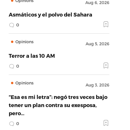
Opinions
Aug 6, 2026
Asmáticos y el polvo del Sahara
0
Opinions
Aug 5, 2026
Terror a las 10 AM
0
Opinions
Aug 3, 2026
“Esa es mi letra”: negó tres veces bajo
tener un plan contra su exesposa,
pero…
0