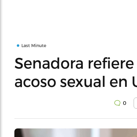
Last Minute
Senadora refiere 
acoso sexual en
0