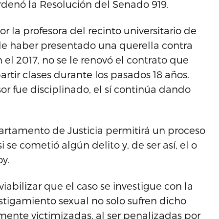
rdenó la Resolución del Senado 919.
r la profesora del recinto universitario de
e haber presentado una querella contra
 el 2017, no se le renovó el contrato que
rtir clases durante los pasados 18 años.
or fue disciplinado, el sí continúa dando
artamento de Justicia permitirá un proceso
 se cometió algún delito y, de ser así, el o
y.
iabilizar que el caso se investigue con la
stigamiento sexual no solo sufren dicho
mente victimizadas, al ser penalizadas por