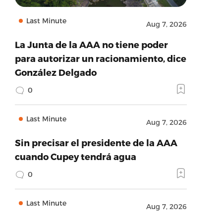
Last Minute
Aug 7, 2026
La Junta de la AAA no tiene poder
para autorizar un racionamiento, dice
González Delgado
0
Last Minute
Aug 7, 2026
Sin precisar el presidente de la AAA
cuando Cupey tendrá agua
0
Last Minute
Aug 7, 2026