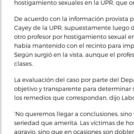
hostigamiento sexuales en la UPR, que o
De acuerdo con la información provista po
Cayey de la UPR, supuestamente luego d
otro profesor por hostigamiento sexual en
había mantenido con el recinto para impa
Según surgió en la vista, aunque el profes
clases.
La evaluación del caso por parte del Dep
objetivo y transparente para determinar si
los remedios que correspondan, dijo Labo
‘No queremos llegar a conclusiones, sino v
seriedad que amerita. Las víctimas de ho
agravio, sino que en ocasiones son doble