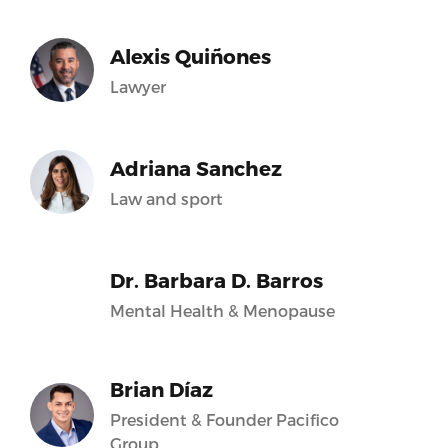
Alexis Quiñones
Lawyer
Adriana Sanchez
Law and sport
Dr. Barbara D. Barros
Mental Health & Menopause
Brian Díaz
President & Founder Pacifico
Group