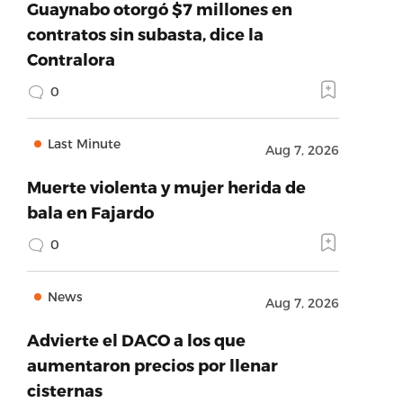
Guaynabo otorgó $7 millones en
contratos sin subasta, dice la
Contralora
0
Last Minute
Aug 7, 2026
Muerte violenta y mujer herida de
bala en Fajardo
0
News
Aug 7, 2026
Advierte el DACO a los que
aumentaron precios por llenar
cisternas