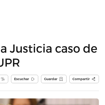
a Justicia caso de
 UPR
Escuchar
Guardar
Compartir