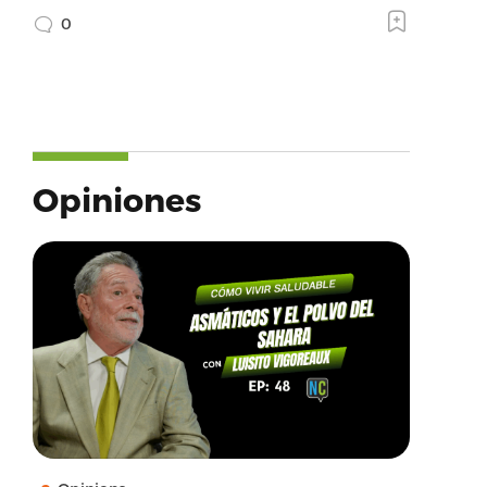
0
Opiniones