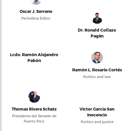
Oscar J. Serrano
Periodista Editor
Dr. Ronald Collazo
Pagán
Lcdo. Ramón Alejandro
Pabón
Ramón L. Rosario Cortés
Politics and law
Thomas Rivera Schatz
Víctor García San
Inocencio
Presidente del Senado de
Puerto Rico
Politics and justice