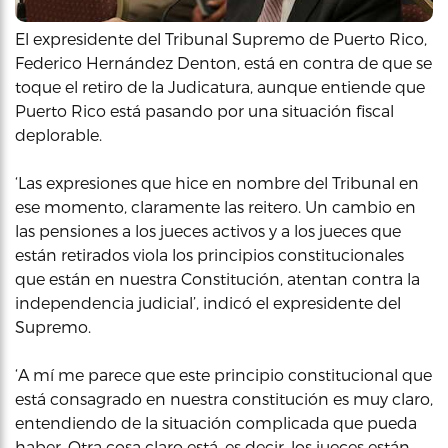
El expresidente del Tribunal Supremo de Puerto Rico,
Federico Hernández Denton, está en contra de que se
toque el retiro de la Judicatura, aunque entiende que
Puerto Rico está pasando por una situación fiscal
deplorable.
‘Las expresiones que hice en nombre del Tribunal en
ese momento, claramente las reitero. Un cambio en
las pensiones a los jueces activos y a los jueces que
están retirados viola los principios constitucionales
que están en nuestra Constitución, atentan contra la
independencia judicial’, indicó el expresidente del
Supremo.
‘A mí me parece que este principio constitucional que
está consagrado en nuestra constitución es muy claro,
entendiendo de la situación complicada que pueda
haber. Otra cosa claro está, es decir, los jueces están