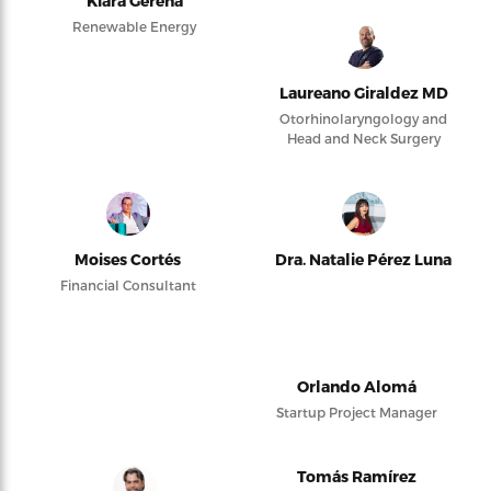
Kiara Gerena
Renewable Energy
Laureano Giraldez MD
Otorhinolaryngology and
Head and Neck Surgery
Moises Cortés
Dra. Natalie Pérez Luna
Financial Consultant
Orlando Alomá
Startup Project Manager
Tomás Ramírez