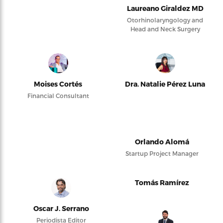
Laureano Giraldez MD
Otorhinolaryngology and
Head and Neck Surgery
Moises Cortés
Dra. Natalie Pérez Luna
Financial Consultant
Orlando Alomá
Startup Project Manager
Tomás Ramírez
Oscar J. Serrano
Periodista Editor