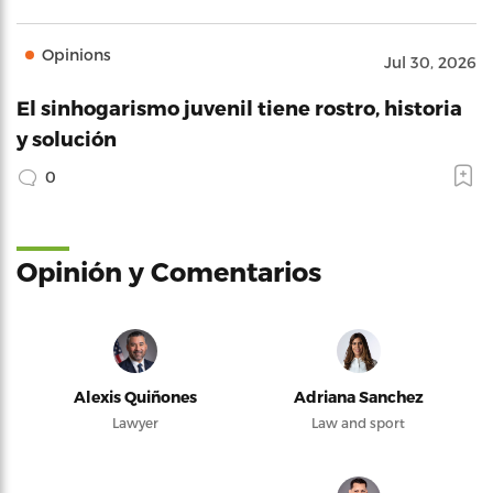
Opinions
Jul 30, 2026
El sinhogarismo juvenil tiene rostro, historia
y solución
0
Opinión y Comentarios
Alexis Quiñones
Adriana Sanchez
Lawyer
Law and sport