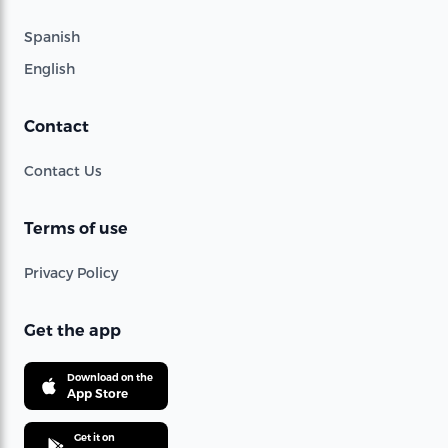
Spanish
English
Contact
Contact Us
Terms of use
Privacy Policy
Get the app
Download on the
App Store
Get it on