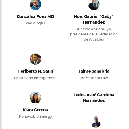
González Pons MD
Hon. Gabriel “Gaby”
Hernández
Radiologist
Alcalde de Camuy y
presidente de la Federación
de Alcaldes
Heriberto N. Saurí
Jaime Sanabria
Health and emergencies
Professor of Law
Lcdo Josué Cardona
Hernández
Kiara Gerena
Renewable Energy