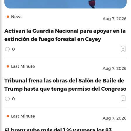
News
Aug 7, 2026
Activan la Guardia Nacional para apoyar en la
extinción de fuego forestal en Cayey
0
Last Minute
Aug 7, 2026
Tribunal frena las obras del Salón de Baile de
Trump hasta que tenga permiso del Congreso
0
Last Minute
Aug 7, 2026
El brent sube más del 1 % y supera los 83