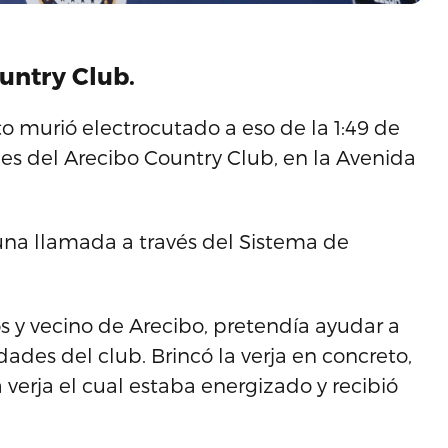
untry Club.
 murió electrocutado a eso de la 1:49 de
des del Arecibo Country Club, en la Avenida
ó una llamada a través del Sistema de
s y vecino de Arecibo, pretendía ayudar a
dades del club. Brincó la verja en concreto,
verja el cual estaba energizado y recibió