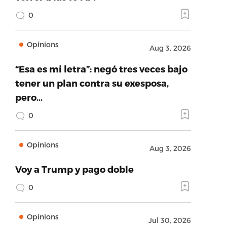
0
Opinions
Aug 3, 2026
“Esa es mi letra”: negó tres veces bajo
tener un plan contra su exesposa,
pero…
0
Opinions
Aug 3, 2026
Voy a Trump y pago doble
0
Opinions
Jul 30, 2026