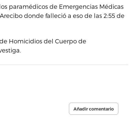
r los paramédicos de Emergencias Médicas
Arecibo donde falleció a eso de las 2:55 de
n de Homicidios del Cuerpo de
vestiga.
Añadir comentario