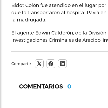
Bidot Colón fue atendido en el lugar po
que lo transportaron al hospital Pavía en 
la madrugada.
El agente Edwin Calderón, de la Divisió
Investigaciones Criminales de Arecibo, in
Compartir
0
COMENTARIOS