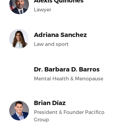
Alexis Quiñones
Lawyer
Adriana Sanchez
Law and sport
Dr. Barbara D. Barros
Mental Health & Menopause
Brian Díaz
President & Founder Pacifico
Group