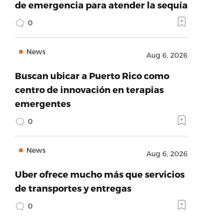
de emergencia para atender la sequía
0
News
Aug 6, 2026
Buscan ubicar a Puerto Rico como
centro de innovación en terapias
emergentes
0
News
Aug 6, 2026
Uber ofrece mucho más que servicios
de transportes y entregas
0