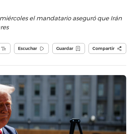
miércoles el mandatario aseguró que Irán
res
Escuchar
Guardar
Compartir