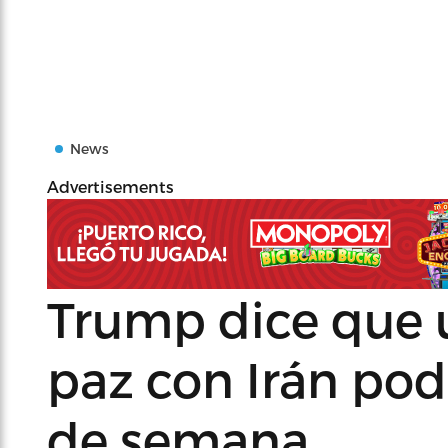
News
Advertisements
Trump dice que 
paz con Irán podr
de semana