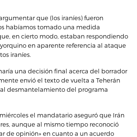
rgumentar que (los iraníes) fueron
ros habíamos tomado una medida
 que, en cierto modo, estaban respondiendo
yorquino en aparente referencia al ataque
os iraníes.
ría una decisión final acerca del borrador
mente envió el texto de vuelta a Teherán
e al desmantelamiento del programa
miércoles el mandatario aseguró que Irán
ares, aunque al mismo tiempo reconoció
ar de opinión» en cuanto a un acuerdo