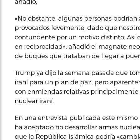
añadió.
«No obstante, algunas personas podrían a
provocados levemente, dado que nosot
contundente por un motivo distinto. Así
en reciprocidad», añadió el magnate neo
de buques que trataban de llegar a puert
Trump ya dijo la semana pasada que toma
iraní para un plan de paz, pero aparente
con enmiendas relativas principalment
nuclear iraní.
En una entrevista publicada este mismo 
ha aceptado no desarrollar armas nucle
que la República Islámica podría «cambi