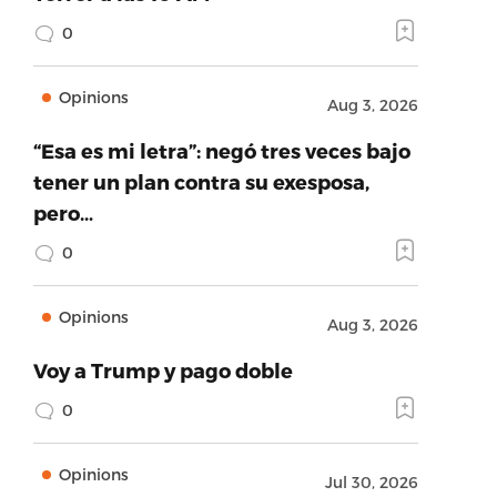
0
Opinions
Aug 3, 2026
“Esa es mi letra”: negó tres veces bajo
tener un plan contra su exesposa,
pero…
0
Opinions
Aug 3, 2026
Voy a Trump y pago doble
0
Opinions
Jul 30, 2026