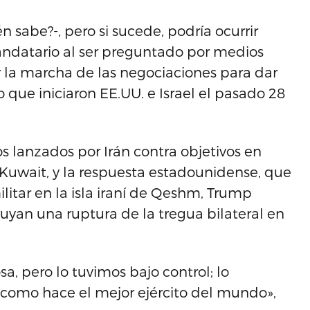
 sabe?-, pero si sucede, podría ocurrir
andatario al ser preguntado por medios
 la marcha de las negociaciones para dar
 que iniciaron EE.UU. e Israel el pasado 28
os lanzados por Irán contra objetivos en
e Kuwait, y la respuesta estadounidense, que
ilitar en la isla iraní de Qeshm, Trump
uyan una ruptura de la tregua bilateral en
a, pero lo tuvimos bajo control; lo
 como hace el mejor ejército del mundo»,