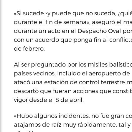
«Si sucede -y puede que no suceda, ¿quién
durante el fin de semana», aseguró el m
durante un acto en el Despacho Oval por
con un acuerdo que ponga fin al conflicto
de febrero.
Al ser preguntado por los misiles balístic
países vecinos, incluido el aeropuerto d
atacó una estación de control terrestre m
descartó que fueran acciones que constit
vigor desde el 8 de abril.
«Hubo algunos incidentes, no fue gran cos
atajamos de raíz muy rápidamente, tal y