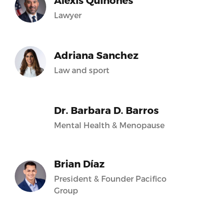
Alexis Quiñones
Lawyer
Adriana Sanchez
Law and sport
Dr. Barbara D. Barros
Mental Health & Menopause
Brian Díaz
President & Founder Pacifico
Group