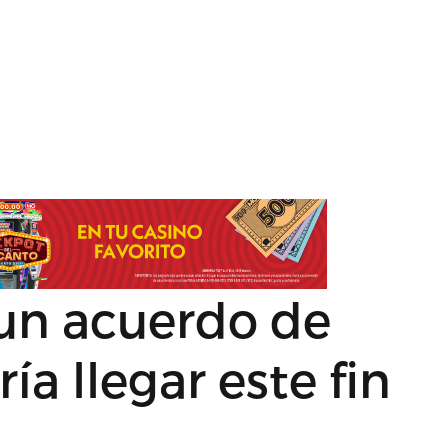
un acuerdo de
ía llegar este fin