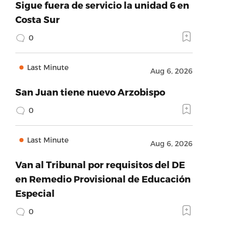
Sigue fuera de servicio la unidad 6 en
Costa Sur
0
Last Minute
Aug 6, 2026
San Juan tiene nuevo Arzobispo
0
Last Minute
Aug 6, 2026
Van al Tribunal por requisitos del DE
en Remedio Provisional de Educación
Especial
0